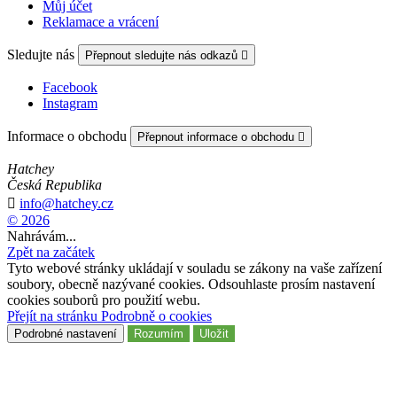
Můj účet
Reklamace a vrácení
Sledujte nás
Přepnout sledujte nás odkazů

Facebook
Instagram
Informace o obchodu
Přepnout informace o obchodu

Hatchey
Česká Republika

info@hatchey.cz
© 2026
Nahrávám...
Zpět na začátek
Tyto webové stránky ukládají v souladu se zákony na vaše zařízení
soubory, obecně nazývané cookies. Odsouhlaste prosím nastavení
cookies souborů pro použití webu.
Přejít na stránku Podrobně o cookies
Podrobné nastavení
Rozumím
Uložit