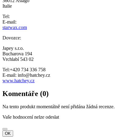
36012 Asiago
Italie
Tel:
E-mail:
starwax.com
Dovozce:
Japey s.r.o.
Bucharova 194
Vrchlabí 543 02
Tel:+420 734 336 758
E-mail: info@hatchey.cz
www.hatchey.cz
Komentáře (0)
Na tento produkt momentálně není přidána žádná recenze.
Vaše hodnocení nelze odeslat
OK