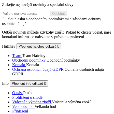
Získejte nejnovější novinky a speciální slevy
Souhlasím s obchodními podmínkami a zásadami ochrany
osobních údajů.
Odběr novinek můžete kdykoliv zrušit. Pokud to chcete udělat, naše
kontaktní informace naleznete v právním oznámení.
Hatchey
Přepnout hatchey odkazů

Team
Team Hatchey
Obchodní podmínky
Obchodní podmínky
Kontakt
Kontakt
Ochrana osobních údajů GDPR
Ochrana osobních údajů
GDPR
Info
Přepnout info odkazů

O nás
O nás
Prohlášení o shodě
Vrácení a výměna zboží
Vrácení a výměna zboží
Velkoobchod
Velkoobchod
Přihlášení