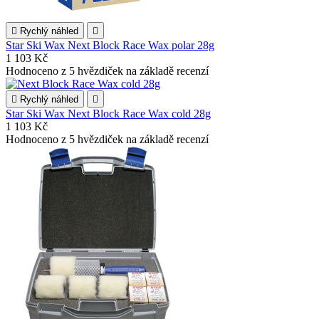

Rychlý náhled

Star Ski Wax Next Block Race Wax polar 28g
1 103 Kč
Hodnoceno
z 5 hvězdiček na základě
recenzí

Rychlý náhled

Star Ski Wax Next Block Race Wax cold 28g
1 103 Kč
Hodnoceno
z 5 hvězdiček na základě
recenzí