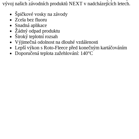
vývoj našich závodních produktů NEXT v nadcházejících letech.
Špičkové vosky na závody
Zcela bez fluoru
Snadná aplikace
Žádný odpad produktu
Široký teplotní rozsah
Výjimečná odolnost na dlouhé vzdálenosti
Lepší výkon s Roto-Fleece před konečným kartáčováním
Doporučená teplota zažehlování: 140°C