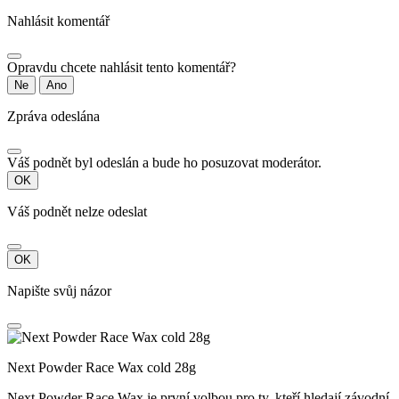
Nahlásit komentář
Opravdu chcete nahlásit tento komentář?
Ne
Ano
Zpráva odeslána
Váš podnět byl odeslán a bude ho posuzovat moderátor.
OK
Váš podnět nelze odeslat
OK
Napište svůj názor
Next Powder Race Wax cold 28g
Next Powder Race Wax je první volbou pro ty, kteří hledají závodní