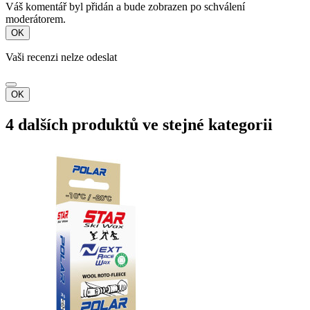
Váš komentář byl přidán a bude zobrazen po schválení
moderátorem.
OK
Vaši recenzi nelze odeslat
OK
4 dalších produktů ve stejné kategorii