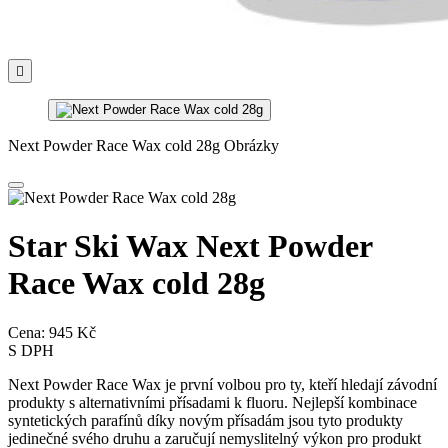

Next Powder Race Wax cold 28g Obrázky
Star Ski Wax Next Powder
Race Wax cold 28g
Cena:
945 Kč
S DPH
Next Powder Race Wax je první volbou pro ty, kteří hledají závodní
produkty s alternativními přísadami k fluoru. Nejlepší kombinace
syntetických parafínů díky novým přísadám jsou tyto produkty
jedinečné svého druhu a zaručují nemyslitelný výkon pro produkt