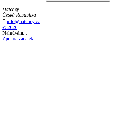
Hatchey
Česká Republika

info@hatchey.cz
© 2026
Nahrávám...
Zpět na začátek