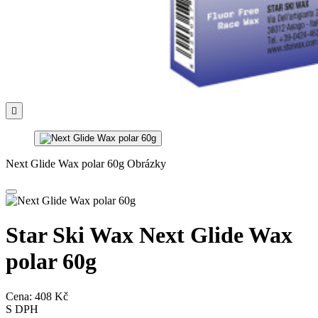

Next Glide Wax polar 60g Obrázky
Star Ski Wax Next Glide Wax
polar 60g
Cena:
408 Kč
S DPH