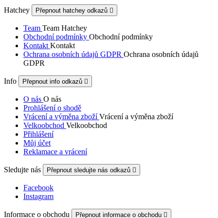
Hatchey
Přepnout hatchey odkazů

Team
Team Hatchey
Obchodní podmínky
Obchodní podmínky
Kontakt
Kontakt
Ochrana osobních údajů GDPR
Ochrana osobních údajů
GDPR
Info
Přepnout info odkazů

O nás
O nás
Prohlášení o shodě
Vrácení a výměna zboží
Vrácení a výměna zboží
Velkoobchod
Velkoobchod
Přihlášení
Můj účet
Reklamace a vrácení
Sledujte nás
Přepnout sledujte nás odkazů

Facebook
Instagram
Informace o obchodu
Přepnout informace o obchodu
