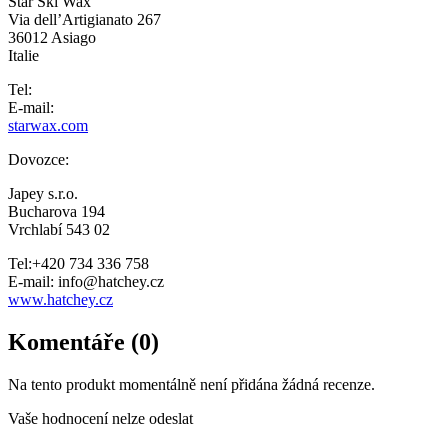
Star Ski Wax
Via dell’Artigianato 267
36012 Asiago
Italie
Tel:
E-mail:
starwax.com
Dovozce:
Japey s.r.o.
Bucharova 194
Vrchlabí 543 02
Tel:+420 734 336 758
E-mail: info@hatchey.cz
www.hatchey.cz
Komentáře (0)
Na tento produkt momentálně není přidána žádná recenze.
Vaše hodnocení nelze odeslat