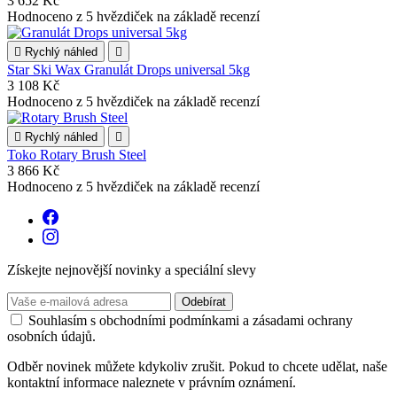
3 652 Kč
Hodnoceno
z 5 hvězdiček na základě
recenzí

Rychlý náhled

Star Ski Wax Granulát Drops universal 5kg
3 108 Kč
Hodnoceno
z 5 hvězdiček na základě
recenzí

Rychlý náhled

Toko Rotary Brush Steel
3 866 Kč
Hodnoceno
z 5 hvězdiček na základě
recenzí
Získejte nejnovější novinky a speciální slevy
Souhlasím s obchodními podmínkami a zásadami ochrany
osobních údajů.
Odběr novinek můžete kdykoliv zrušit. Pokud to chcete udělat, naše
kontaktní informace naleznete v právním oznámení.