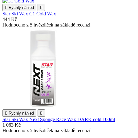

Rychlý náhled

Star Ski Wax C1 Cold Wax
444 Kč
Hodnoceno
z 5 hvězdiček na základě
recenzí

Rychlý náhled

Star Ski Wax Next Sponge Race Wax DARK cold 100ml
1 063 Kč
Hodnoceno
z 5 hvězdiček na základě
recenzí