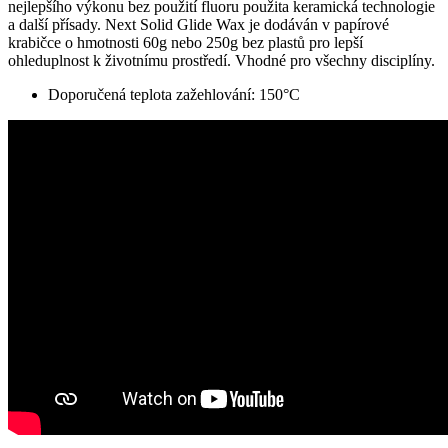
nejlepšího výkonu bez použití fluoru použita keramická technologie
a další přísady. Next Solid Glide Wax je dodáván v papírové
krabičce o hmotnosti 60g nebo 250g bez plastů pro lepší
ohleduplnost k životnímu prostředí. Vhodné pro všechny disciplíny.
Doporučená teplota zažehlování: 150°C