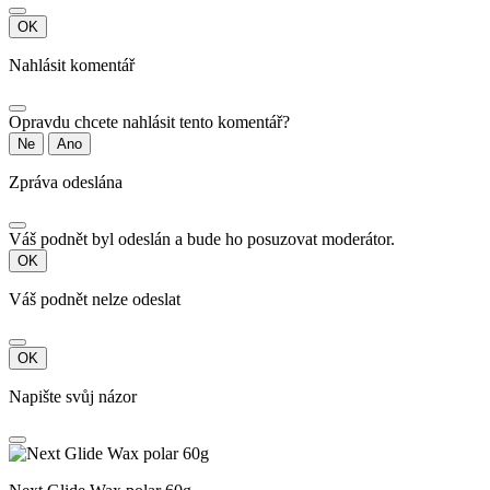
OK
Nahlásit komentář
Opravdu chcete nahlásit tento komentář?
Ne
Ano
Zpráva odeslána
Váš podnět byl odeslán a bude ho posuzovat moderátor.
OK
Váš podnět nelze odeslat
OK
Napište svůj názor