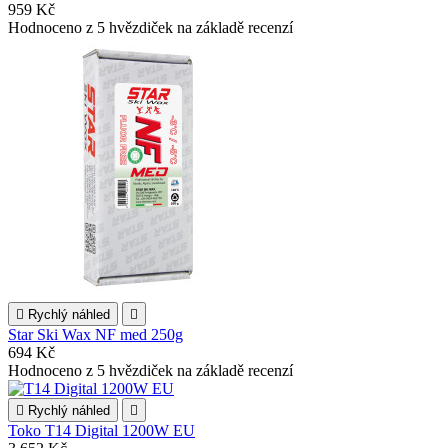
959 Kč
Hodnoceno
z 5 hvězdiček na základě
recenzí

Rychlý náhled

Star Ski Wax NF med 250g
694 Kč
Hodnoceno
z 5 hvězdiček na základě
recenzí

Rychlý náhled

Toko T14 Digital 1200W EU