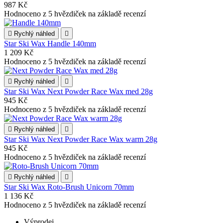
987 Kč
Hodnoceno
z 5 hvězdiček na základě
recenzí

Rychlý náhled

Star Ski Wax Handle 140mm
1 209 Kč
Hodnoceno
z 5 hvězdiček na základě
recenzí

Rychlý náhled

Star Ski Wax Next Powder Race Wax med 28g
945 Kč
Hodnoceno
z 5 hvězdiček na základě
recenzí

Rychlý náhled

Star Ski Wax Next Powder Race Wax warm 28g
945 Kč
Hodnoceno
z 5 hvězdiček na základě
recenzí

Rychlý náhled

Star Ski Wax Roto-Brush Unicorn 70mm
1 136 Kč
Hodnoceno
z 5 hvězdiček na základě
recenzí
Výprodej