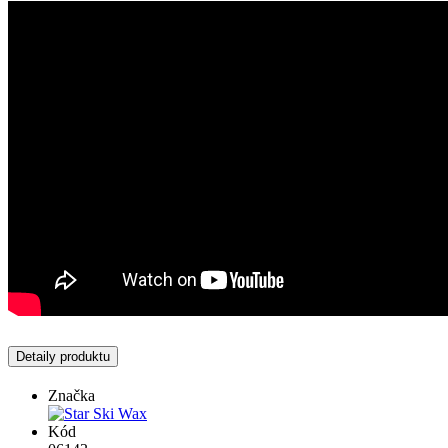
Detaily produktu
Značka
Kód