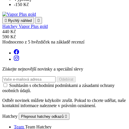
-150 Kč

Rychlý náhled

Hatchey Vapor Plus gold
440 Kč
590 Kč
Hodnoceno
z 5 hvězdiček na základě
recenzí
Získejte nejnovější novinky a speciální slevy
Souhlasím s obchodními podmínkami a zásadami ochrany
osobních údajů.
Odběr novinek můžete kdykoliv zrušit. Pokud to chcete udělat, naše
kontaktní informace naleznete v právním oznámení.
Hatchey
Přepnout hatchey odkazů

Team
Team Hatchey