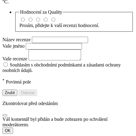
°C.
Hodnocení za
Quality
Prosím, přidejte k vaší recenzi hodnocení.
Název recenze
Vaše jméno
Vaše recenze
Souhlasím s obchodními podmínkami a zásadami ochrany
osobních údajů.
*
Povinná pole
Zrušit
Odeslat
Zkontrolovat před odesláním
Váš komentář byl přidán a bude zobrazen po schválení
moderátorem.
OK