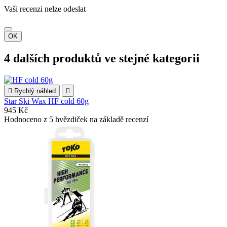
Vaši recenzi nelze odeslat
OK
4 dalších produktů ve stejné kategorii

Rychlý náhled

Star Ski Wax HF cold 60g
945 Kč
Hodnoceno
z 5 hvězdiček na základě
recenzí