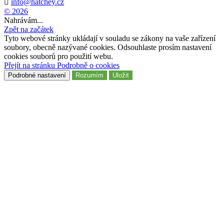

info@hatchey.cz
© 2026
Nahrávám...
Zpět na začátek
Tyto webové stránky ukládají v souladu se zákony na vaše zařízení
soubory, obecně nazývané cookies. Odsouhlaste prosím nastavení
cookies souborů pro použití webu.
Přejít na stránku Podrobně o cookies
Podrobné nastavení
Rozumím
Uložit