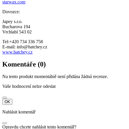
starwax.com
Dovozce:
Japey s.r.o.
Bucharova 194
Vrchlabí 543 02
Tel:+420 734 336 758
E-mail: info@hatchey.cz
www.hatchey.cz
Komentáře (0)
Na tento produkt momentálně není přidána žádná recenze.
Vaše hodnocení nelze odeslat
OK
Nahlásit komentář
Opravdu chcete nahlásit tento komentář?