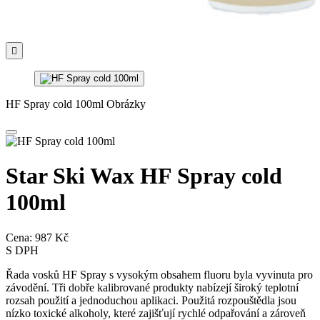

HF Spray cold 100ml Obrázky
Star Ski Wax HF Spray cold
100ml
Cena:
987 Kč
S DPH
Řada vosků HF Spray s vysokým obsahem fluoru byla vyvinuta pro
závodění. Tři dobře kalibrované produkty nabízejí široký teplotní
rozsah použití a jednoduchou aplikaci. Použitá rozpouštědla jsou
nízko toxické alkoholy, které zajišťují rychlé odpařování a zároveň