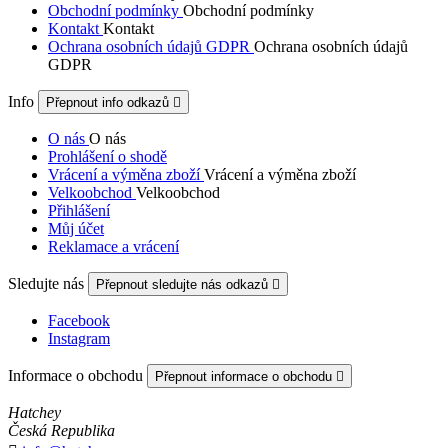
Obchodní podmínky
Obchodní podmínky
Kontakt
Kontakt
Ochrana osobních údajů GDPR
Ochrana osobních údajů
GDPR
Info
Přepnout info odkazů

O nás
O nás
Prohlášení o shodě
Vrácení a výměna zboží
Vrácení a výměna zboží
Velkoobchod
Velkoobchod
Přihlášení
Můj účet
Reklamace a vrácení
Sledujte nás
Přepnout sledujte nás odkazů

Facebook
Instagram
Informace o obchodu
Přepnout informace o obchodu

Hatchey
Česká Republika