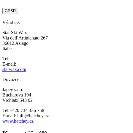
GPSR
Výrobce:
Star Ski Wax
Via dell’Artigianato 267
36012 Asiago
Italie
Tel:
E-mail:
starwax.com
Dovozce:
Japey s.r.o.
Bucharova 194
Vrchlabí 543 02
Tel:+420 734 336 758
E-mail: info@hatchey.cz
www.hatchey.cz