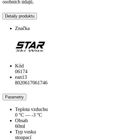
osobních údajů.
Detaily produktu
Značka
Kód
06174
ean13
8020617061746
Parametry
Teplota vzduchu
0 °C — -3 °C
Obsah
60ml
Typ vosku
stoupací