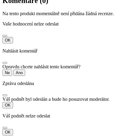
Komentáře (0)
Na tento produkt momentálně není přidána žádná recenze.
Vaše hodnocení nelze odeslat
OK
Nahlásit komentář
Opravdu chcete nahlásit tento komentář?
Ne
Ano
Zpráva odeslána
Váš podnět byl odeslán a bude ho posuzovat moderátor.
OK
Váš podnět nelze odeslat
OK