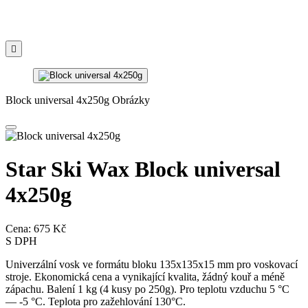

Block universal 4x250g Obrázky
Star Ski Wax Block universal
4x250g
Cena:
675 Kč
S DPH
Univerzální vosk ve formátu bloku 135x135x15 mm pro voskovací
stroje. Ekonomická cena a vynikající kvalita, žádný kouř a méně
zápachu. Balení 1 kg (4 kusy po 250g). Pro teplotu vzduchu 5 °C
— -5 °C. Teplota pro zažehlování 130°C.