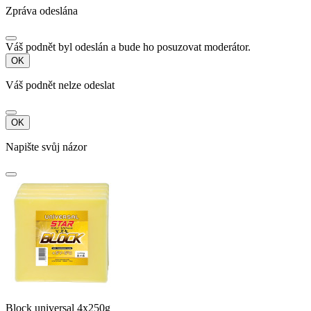
Zpráva odeslána
Váš podnět byl odeslán a bude ho posuzovat moderátor.
OK
Váš podnět nelze odeslat
OK
Napište svůj názor
Block universal 4x250g