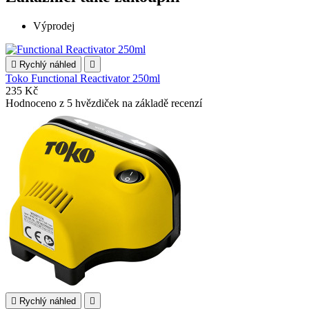
Výprodej

Rychlý náhled

Toko Functional Reactivator 250ml
235 Kč
Hodnoceno
z 5 hvězdiček na základě
recenzí

Rychlý náhled
