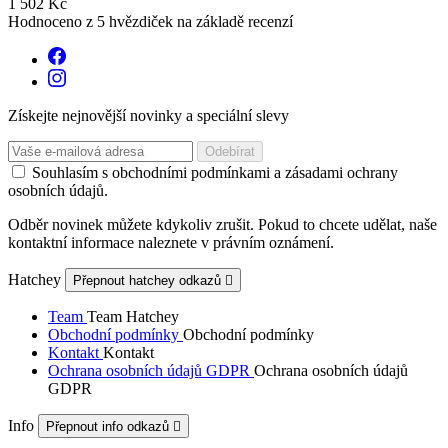
1 502 Kč
Hodnoceno
z 5 hvězdiček na základě
recenzí
Získejte nejnovější novinky a speciální slevy
Souhlasím s obchodními podmínkami a zásadami ochrany
osobních údajů.
Odběr novinek můžete kdykoliv zrušit. Pokud to chcete udělat, naše
kontaktní informace naleznete v právním oznámení.
Hatchey
Přepnout hatchey odkazů

Team
Team Hatchey
Obchodní podmínky
Obchodní podmínky
Kontakt
Kontakt
Ochrana osobních údajů GDPR
Ochrana osobních údajů
GDPR
Info
Přepnout info odkazů
