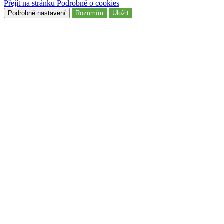
Přejít na stránku Podrobně o cookies
Podrobné nastavení
Rozumím
Uložit