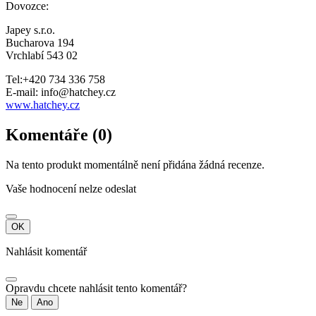
Dovozce:
Japey s.r.o.
Bucharova 194
Vrchlabí 543 02
Tel:+420 734 336 758
E-mail: info@hatchey.cz
www.hatchey.cz
Komentáře (0)
Na tento produkt momentálně není přidána žádná recenze.
Vaše hodnocení nelze odeslat
OK
Nahlásit komentář
Opravdu chcete nahlásit tento komentář?
Ne
Ano