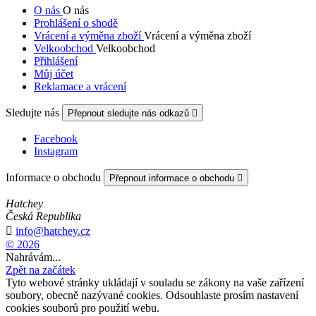
O nás
O nás
Prohlášení o shodě
Vrácení a výměna zboží
Vrácení a výměna zboží
Velkoobchod
Velkoobchod
Přihlášení
Můj účet
Reklamace a vrácení
Sledujte nás
Přepnout sledujte nás odkazů

Facebook
Instagram
Informace o obchodu
Přepnout informace o obchodu

Hatchey
Česká Republika

info@hatchey.cz
© 2026
Nahrávám...
Zpět na začátek
Tyto webové stránky ukládají v souladu se zákony na vaše zařízení
soubory, obecně nazývané cookies. Odsouhlaste prosím nastavení
cookies souborů pro použití webu.