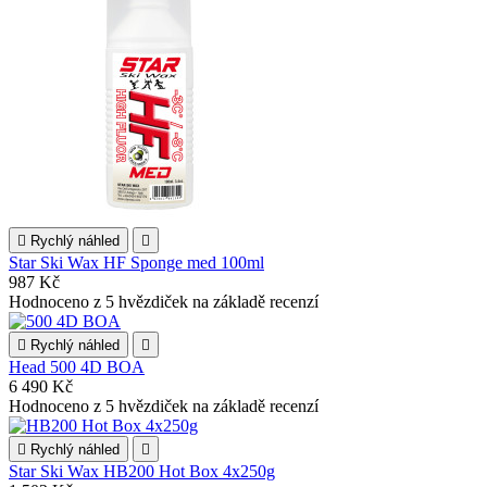

Rychlý náhled

Star Ski Wax HF Sponge med 100ml
987 Kč
Hodnoceno
z 5 hvězdiček na základě
recenzí

Rychlý náhled

Head 500 4D BOA
6 490 Kč
Hodnoceno
z 5 hvězdiček na základě
recenzí

Rychlý náhled

Star Ski Wax HB200 Hot Box 4x250g