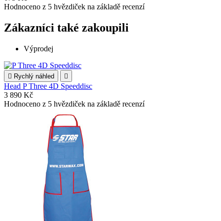
Hodnoceno
z 5 hvězdiček na základě
recenzí
Zákazníci také zakoupili
Výprodej

Rychlý náhled

Head P Three 4D Speeddisc
3 890 Kč
Hodnoceno
z 5 hvězdiček na základě
recenzí