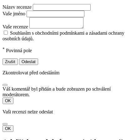
Název recenze
Vaše jméno
Vaše recenze
Souhlasím s obchodními podmínkami a zásadami ochrany
osobních údajů.
*
Povinná pole
Zrušit
Odeslat
Zkontrolovat před odesláním
Váš komentář byl přidán a bude zobrazen po schválení
moderátorem.
OK
Vaši recenzi nelze odeslat
OK