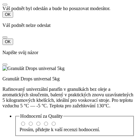
Váš podnět byl odeslán a bude ho posuzovat moderátor.
OK
Váš podnět nelze odeslat
OK
Napište svůj názor
Granulát Drops universal 5kg
Rafinovaný univerzální parafín v granulkách bez oleje a
aromatických sloučenin, balený v praktických znovu uzavíratelných
5 kilogramových kbelících, ideální pro voskovací stroje. Pro teplotu
vzduchu 5 °C — -5 °C. Teplota pro zažehlování 130°C.
Hodnocení za
Quality
Prosím, přidejte k vaší recenzi hodnocení.