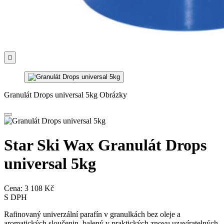

Granulát Drops universal 5kg Obrázky
Star Ski Wax Granulát Drops
universal 5kg
Cena:
3 108 Kč
S DPH
Rafinovaný univerzální parafín v granulkách bez oleje a
aromatických sloučenin, balený v praktických znovu uzavíratelných