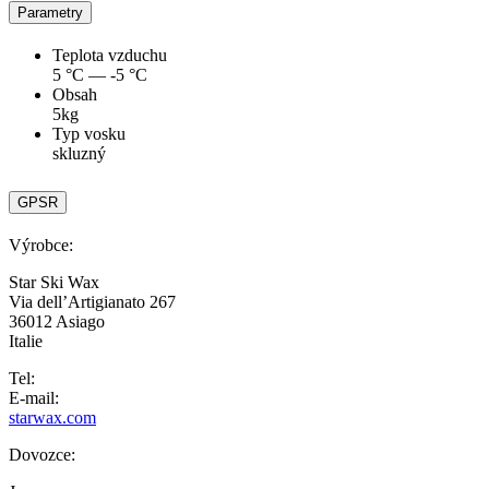
Parametry
Teplota vzduchu
5 °C — -5 °C
Obsah
5kg
Typ vosku
skluzný
GPSR
Výrobce:
Star Ski Wax
Via dell’Artigianato 267
36012 Asiago
Italie
Tel:
E-mail:
starwax.com
Dovozce: