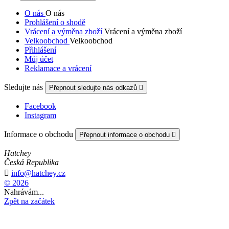
O nás
O nás
Prohlášení o shodě
Vrácení a výměna zboží
Vrácení a výměna zboží
Velkoobchod
Velkoobchod
Přihlášení
Můj účet
Reklamace a vrácení
Sledujte nás
Přepnout sledujte nás odkazů

Facebook
Instagram
Informace o obchodu
Přepnout informace o obchodu

Hatchey
Česká Republika

info@hatchey.cz
© 2026
Nahrávám...
Zpět na začátek