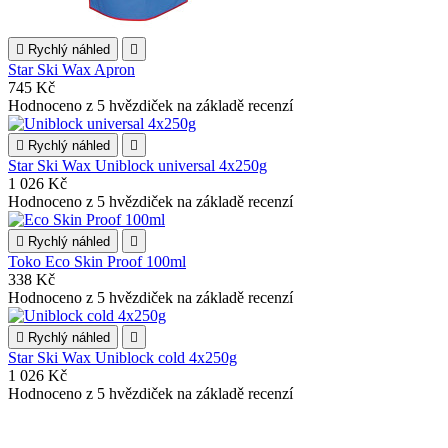

Rychlý náhled

Star Ski Wax Apron
745 Kč
Hodnoceno
z 5 hvězdiček na základě
recenzí

Rychlý náhled

Star Ski Wax Uniblock universal 4x250g
1 026 Kč
Hodnoceno
z 5 hvězdiček na základě
recenzí

Rychlý náhled

Toko Eco Skin Proof 100ml
338 Kč
Hodnoceno
z 5 hvězdiček na základě
recenzí

Rychlý náhled

Star Ski Wax Uniblock cold 4x250g
1 026 Kč
Hodnoceno
z 5 hvězdiček na základě
recenzí