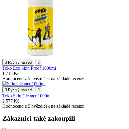

Rychlý náhled

Toko Eco Skin Proof 1000ml
1 718 Kč
Hodnoceno
z 5 hvězdiček na základě
recenzí

Rychlý náhled

Toko Skin Cleaner 1000ml
2 577 Kč
Hodnoceno
z 5 hvězdiček na základě
recenzí
Zákazníci také zakoupili