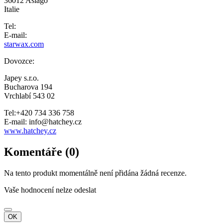
36012 Asiago
Italie
Tel:
E-mail:
starwax.com
Dovozce:
Japey s.r.o.
Bucharova 194
Vrchlabí 543 02
Tel:+420 734 336 758
E-mail: info@hatchey.cz
www.hatchey.cz
Komentáře (0)
Na tento produkt momentálně není přidána žádná recenze.
Vaše hodnocení nelze odeslat
OK