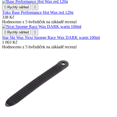

Rychlý náhled

Toko Base Performance Hot Wax red 120g
338 Kč
Hodnoceno
z 5 hvězdiček na základě
recenzí

Rychlý náhled

Star Ski Wax Next Sponge Race Wax DARK warm 100ml
1 063 Kč
Hodnoceno
z 5 hvězdiček na základě
recenzí