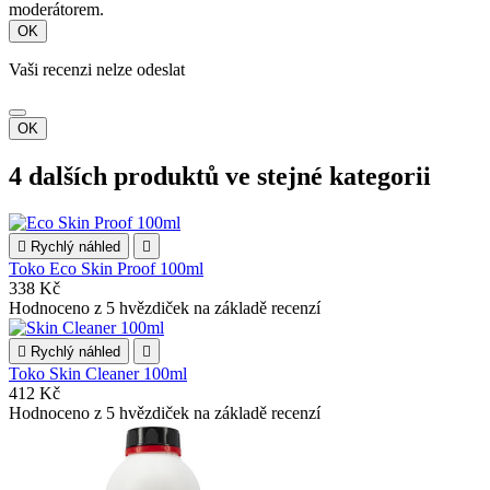
moderátorem.
OK
Vaši recenzi nelze odeslat
OK
4 dalších produktů ve stejné kategorii

Rychlý náhled

Toko Eco Skin Proof 100ml
338 Kč
Hodnoceno
z 5 hvězdiček na základě
recenzí

Rychlý náhled

Toko Skin Cleaner 100ml
412 Kč
Hodnoceno
z 5 hvězdiček na základě
recenzí