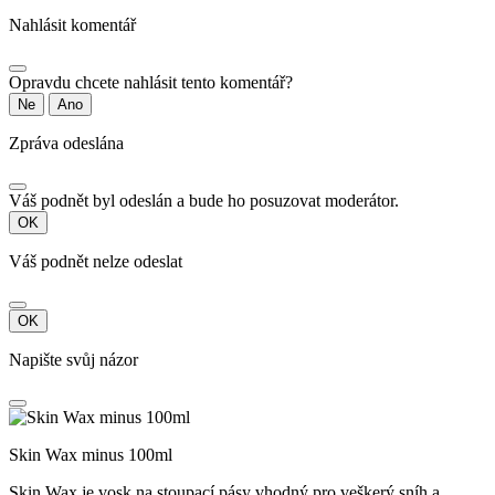
Nahlásit komentář
Opravdu chcete nahlásit tento komentář?
Ne
Ano
Zpráva odeslána
Váš podnět byl odeslán a bude ho posuzovat moderátor.
OK
Váš podnět nelze odeslat
OK
Napište svůj názor
Skin Wax minus 100ml
Skin Wax je vosk na stoupací pásy vhodný pro veškerý sníh a