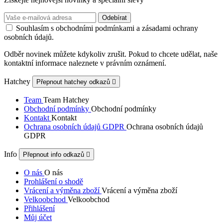
Souhlasím s obchodními podmínkami a zásadami ochrany
osobních údajů.
Odběr novinek můžete kdykoliv zrušit. Pokud to chcete udělat, naše
kontaktní informace naleznete v právním oznámení.
Hatchey
Přepnout hatchey odkazů

Team
Team Hatchey
Obchodní podmínky
Obchodní podmínky
Kontakt
Kontakt
Ochrana osobních údajů GDPR
Ochrana osobních údajů
GDPR
Info
Přepnout info odkazů

O nás
O nás
Prohlášení o shodě
Vrácení a výměna zboží
Vrácení a výměna zboží
Velkoobchod
Velkoobchod
Přihlášení
Můj účet