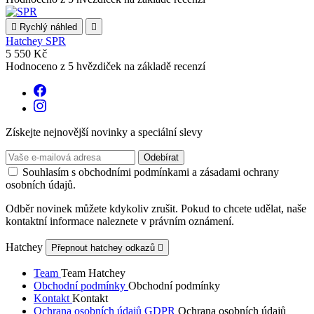

Rychlý náhled

Hatchey SPR
5 550 Kč
Hodnoceno
z 5 hvězdiček na základě
recenzí
Získejte nejnovější novinky a speciální slevy
Souhlasím s obchodními podmínkami a zásadami ochrany
osobních údajů.
Odběr novinek můžete kdykoliv zrušit. Pokud to chcete udělat, naše
kontaktní informace naleznete v právním oznámení.
Hatchey
Přepnout hatchey odkazů

Team
Team Hatchey
Obchodní podmínky
Obchodní podmínky
Kontakt
Kontakt
Ochrana osobních údajů GDPR
Ochrana osobních údajů