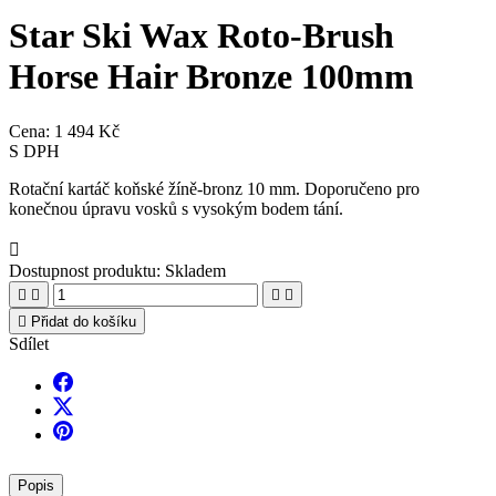
Star Ski Wax Roto-Brush
Horse Hair Bronze 100mm
Cena:
1 494 Kč
S DPH
Rotační kartáč koňské žíně-bronz 10 mm. Doporučeno pro
konečnou úpravu vosků s vysokým bodem tání.

Dostupnost produktu:
Skladem





Přidat do košíku
Sdílet
Popis