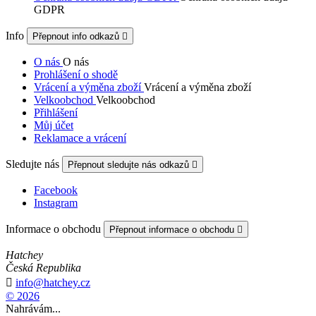
GDPR
Info
Přepnout info odkazů

O nás
O nás
Prohlášení o shodě
Vrácení a výměna zboží
Vrácení a výměna zboží
Velkoobchod
Velkoobchod
Přihlášení
Můj účet
Reklamace a vrácení
Sledujte nás
Přepnout sledujte nás odkazů

Facebook
Instagram
Informace o obchodu
Přepnout informace o obchodu

Hatchey
Česká Republika

info@hatchey.cz
© 2026
Nahrávám...