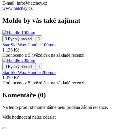
E-mail: info@hatchey.cz
www.hatchey.cz
Mohlo by vás také zajímat

Rychlý náhled

Star Ski Wax Handle 100mm
1 136 Kč
Hodnoceno
z 5 hvězdiček na základě
recenzí

Rychlý náhled

Star Ski Wax Handle 200mm
1 359 Kč
Hodnoceno
z 5 hvězdiček na základě
recenzí
Komentáře (0)
Na tento produkt momentálně není přidána žádná recenze.
Vaše hodnocení nelze odeslat