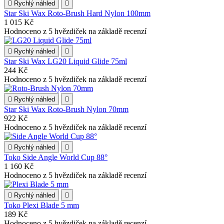

Rychlý náhled

Star Ski Wax Roto-Brush Hard Nylon 100mm
1 015 Kč
Hodnoceno
z 5 hvězdiček na základě
recenzí

Rychlý náhled

Star Ski Wax LG20 Liquid Glide 75ml
244 Kč
Hodnoceno
z 5 hvězdiček na základě
recenzí

Rychlý náhled

Star Ski Wax Roto-Brush Nylon 70mm
922 Kč
Hodnoceno
z 5 hvězdiček na základě
recenzí

Rychlý náhled

Toko Side Angle World Cup 88°
1 160 Kč
Hodnoceno
z 5 hvězdiček na základě
recenzí

Rychlý náhled

Toko Plexi Blade 5 mm
189 Kč
Hodnoceno
z 5 hvězdiček na základě
recenzí