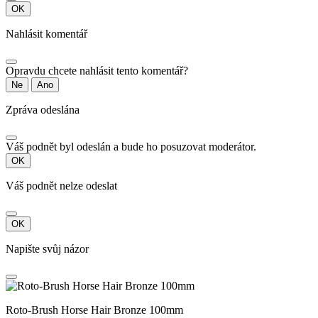
OK
Nahlásit komentář
Opravdu chcete nahlásit tento komentář?
Ne
Ano
Zpráva odeslána
Váš podnět byl odeslán a bude ho posuzovat moderátor.
OK
Váš podnět nelze odeslat
OK
Napište svůj názor
Roto-Brush Horse Hair Bronze 100mm