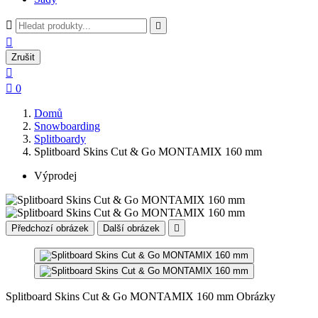



Zrušit


0
Domů
Snowboarding
Splitboardy
Splitboard Skins Cut & Go MONTAMIX 160 mm
Výprodej
Předchozí obrázek
Další obrázek

Splitboard Skins Cut & Go MONTAMIX 160 mm Obrázky