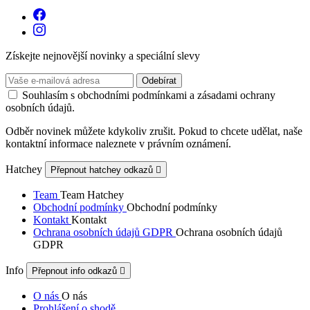
Získejte nejnovější novinky a speciální slevy
Souhlasím s obchodními podmínkami a zásadami ochrany
osobních údajů.
Odběr novinek můžete kdykoliv zrušit. Pokud to chcete udělat, naše
kontaktní informace naleznete v právním oznámení.
Hatchey
Přepnout hatchey odkazů

Team
Team Hatchey
Obchodní podmínky
Obchodní podmínky
Kontakt
Kontakt
Ochrana osobních údajů GDPR
Ochrana osobních údajů
GDPR
Info
Přepnout info odkazů

O nás
O nás
Prohlášení o shodě