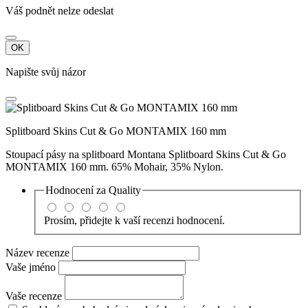
Váš podnět nelze odeslat
OK
Napište svůj názor
Splitboard Skins Cut & Go MONTAMIX 160 mm
Stoupací pásy na splitboard Montana Splitboard Skins Cut & Go
MONTAMIX 160 mm. 65% Mohair, 35% Nylon.
Hodnocení za
Quality
Prosím, přidejte k vaší recenzi hodnocení.
Název recenze
Vaše jméno
Vaše recenze