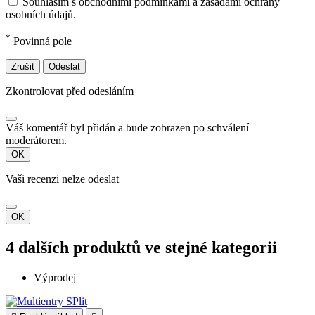
Souhlasím s obchodními podmínkami a zásadami ochrany
osobních údajů.
*
Povinná pole
Zrušit
Odeslat
Zkontrolovat před odesláním
Váš komentář byl přidán a bude zobrazen po schválení
moderátorem.
OK
Vaši recenzi nelze odeslat
OK
4 dalších produktů ve stejné kategorii
Výprodej