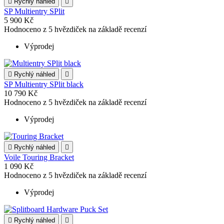

Rychlý náhled

SP Multientry SPlit
5 900 Kč
Hodnoceno
z 5 hvězdiček na základě
recenzí
Výprodej

Rychlý náhled

SP Multientry SPlit black
10 790 Kč
Hodnoceno
z 5 hvězdiček na základě
recenzí
Výprodej

Rychlý náhled

Voile Touring Bracket
1 090 Kč
Hodnoceno
z 5 hvězdiček na základě
recenzí
Výprodej

Rychlý náhled
