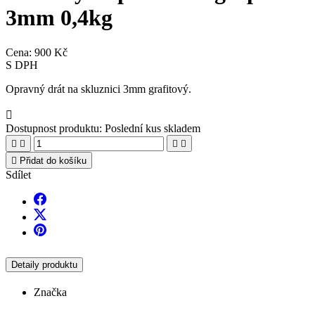
3mm 0,4kg
Cena:
900 Kč
S DPH
Opravný drát na skluznici 3mm grafitový.

Dostupnost produktu:
Poslední kus skladem





Přidat do košíku
Sdílet
Detaily produktu
Značka