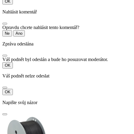
OK
Nahlásit komentář
Opravdu chcete nahlásit tento komentář?
Ne
Ano
Zpráva odeslána
Váš podnět byl odeslán a bude ho posuzovat moderátor.
OK
Váš podnět nelze odeslat
OK
Napište svůj názor