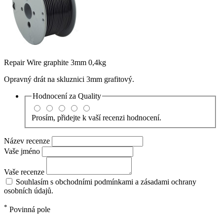
Repair Wire graphite 3mm 0,4kg
Opravný drát na skluznici 3mm grafitový.
Hodnocení za
Quality
Prosím, přidejte k vaší recenzi hodnocení.
Název recenze
Vaše jméno
Vaše recenze
Souhlasím s obchodními podmínkami a zásadami ochrany
osobních údajů.
*
Povinná pole