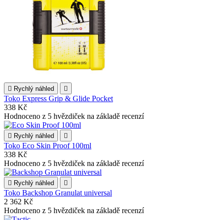

Rychlý náhled

Toko Express Grip & Glide Pocket
338 Kč
Hodnoceno
z 5 hvězdiček na základě
recenzí

Rychlý náhled

Toko Eco Skin Proof 100ml
338 Kč
Hodnoceno
z 5 hvězdiček na základě
recenzí

Rychlý náhled

Toko Backshop Granulat universal
2 362 Kč
Hodnoceno
z 5 hvězdiček na základě
recenzí