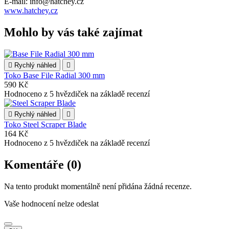
E-mail: info@hatchey.cz
www.hatchey.cz
Mohlo by vás také zajímat

Rychlý náhled

Toko Base File Radial 300 mm
590 Kč
Hodnoceno
z 5 hvězdiček na základě
recenzí

Rychlý náhled

Toko Steel Scraper Blade
164 Kč
Hodnoceno
z 5 hvězdiček na základě
recenzí
Komentáře (0)
Na tento produkt momentálně není přidána žádná recenze.
Vaše hodnocení nelze odeslat