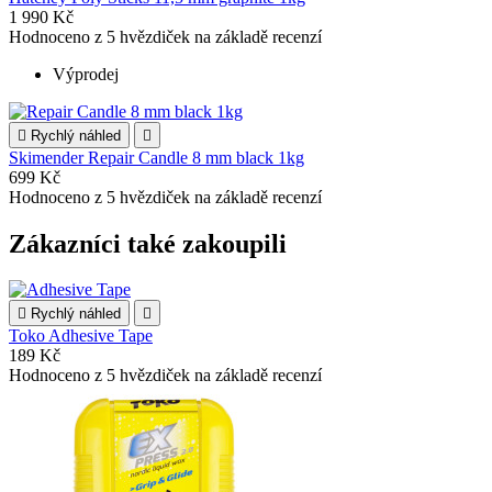
1 990 Kč
Hodnoceno
z 5 hvězdiček na základě
recenzí
Výprodej

Rychlý náhled

Skimender Repair Candle 8 mm black 1kg
699 Kč
Hodnoceno
z 5 hvězdiček na základě
recenzí
Zákazníci také zakoupili

Rychlý náhled

Toko Adhesive Tape
189 Kč
Hodnoceno
z 5 hvězdiček na základě
recenzí