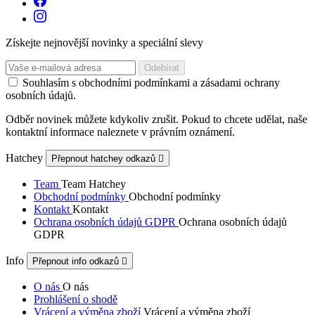
Získejte nejnovější novinky a speciální slevy
Souhlasím s obchodními podmínkami a zásadami ochrany
osobních údajů.
Odběr novinek můžete kdykoliv zrušit. Pokud to chcete udělat, naše
kontaktní informace naleznete v právním oznámení.
Hatchey
Přepnout hatchey odkazů

Team
Team Hatchey
Obchodní podmínky
Obchodní podmínky
Kontakt
Kontakt
Ochrana osobních údajů GDPR
Ochrana osobních údajů
GDPR
Info
Přepnout info odkazů

O nás
O nás
Prohlášení o shodě
Vrácení a výměna zboží
Vrácení a výměna zboží