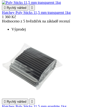

Rychlý náhled

Hatchey Poly Sticks 11,5 mm transparent 1kg
1 360 Kč
Hodnoceno
z 5 hvězdiček na základě
recenzí
Výprodej

Rychlý náhled

Hatchey Poly Sticks 11,5 mm graphite 1kg