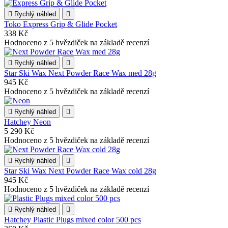

Rychlý náhled

Toko Express Grip & Glide Pocket
338 Kč
Hodnoceno
z 5 hvězdiček na základě
recenzí

Rychlý náhled

Star Ski Wax Next Powder Race Wax med 28g
945 Kč
Hodnoceno
z 5 hvězdiček na základě
recenzí

Rychlý náhled

Hatchey Neon
5 290 Kč
Hodnoceno
z 5 hvězdiček na základě
recenzí

Rychlý náhled

Star Ski Wax Next Powder Race Wax cold 28g
945 Kč
Hodnoceno
z 5 hvězdiček na základě
recenzí

Rychlý náhled

Hatchey Plastic Plugs mixed color 500 pcs