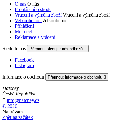
O nás
O nás
Prohlášení o shodě
Vrácení a výměna zboží
Vrácení a výměna zboží
Velkoobchod
Velkoobchod
Přihlášení
Můj účet
Reklamace a vrácení
Sledujte nás
Přepnout sledujte nás odkazů

Facebook
Instagram
Informace o obchodu
Přepnout informace o obchodu

Hatchey
Česká Republika

info@hatchey.cz
© 2026
Nahrávám...
Zpět na začátek