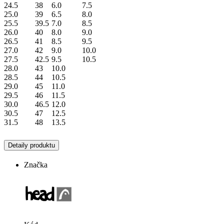
24.5
38
6.0
7.5
25.0
39
6.5
8.0
25.5
39.5
7.0
8.5
26.0
40
8.0
9.0
26.5
41
8.5
9.5
27.0
42
9.0
10.0
27.5
42.5
9.5
10.5
28.0
43
10.0
28.5
44
10.5
29.0
45
11.0
29.5
46
11.5
30.0
46.5
12.0
30.5
47
12.5
31.5
48
13.5
Detaily produktu
Značka