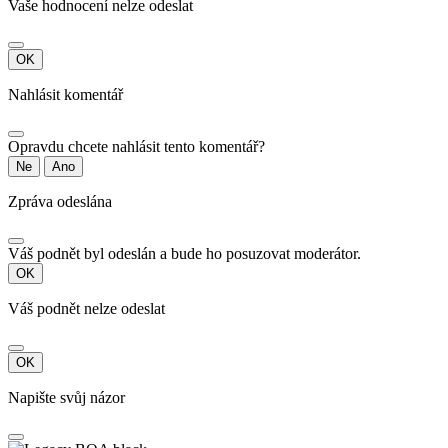
Vaše hodnocení nelze odeslat
OK
Nahlásit komentář
Opravdu chcete nahlásit tento komentář?
Ne
Ano
Zpráva odeslána
Váš podnět byl odeslán a bude ho posuzovat moderátor.
OK
Váš podnět nelze odeslat
OK
Napište svůj názor