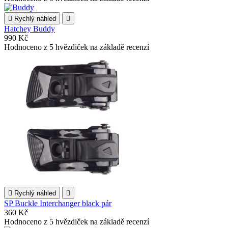

Rychlý náhled

Hatchey Buddy
990 Kč
Hodnoceno
z 5 hvězdiček na základě
recenzí

Rychlý náhled

SP Buckle Interchanger black pár
360 Kč
Hodnoceno
z 5 hvězdiček na základě
recenzí