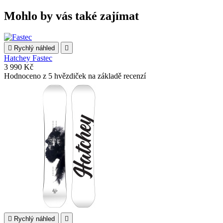
Mohlo by vás také zajímat

Rychlý náhled

Hatchey Fastec
3 990 Kč
Hodnoceno
z 5 hvězdiček na základě
recenzí

Rychlý náhled
