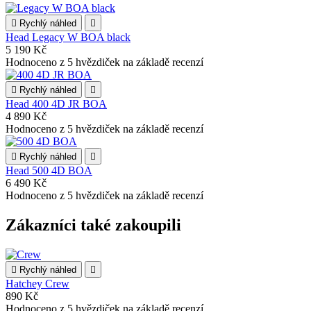

Rychlý náhled

Head Legacy W BOA black
5 190 Kč
Hodnoceno
z 5 hvězdiček na základě
recenzí

Rychlý náhled

Head 400 4D JR BOA
4 890 Kč
Hodnoceno
z 5 hvězdiček na základě
recenzí

Rychlý náhled

Head 500 4D BOA
6 490 Kč
Hodnoceno
z 5 hvězdiček na základě
recenzí
Zákazníci také zakoupili

Rychlý náhled

Hatchey Crew
890 Kč
Hodnoceno
z 5 hvězdiček na základě
recenzí