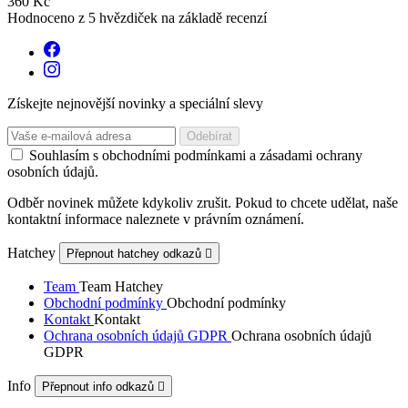
360 Kč
Hodnoceno
z 5 hvězdiček na základě
recenzí
Získejte nejnovější novinky a speciální slevy
Souhlasím s obchodními podmínkami a zásadami ochrany
osobních údajů.
Odběr novinek můžete kdykoliv zrušit. Pokud to chcete udělat, naše
kontaktní informace naleznete v právním oznámení.
Hatchey
Přepnout hatchey odkazů

Team
Team Hatchey
Obchodní podmínky
Obchodní podmínky
Kontakt
Kontakt
Ochrana osobních údajů GDPR
Ochrana osobních údajů
GDPR
Info
Přepnout info odkazů
