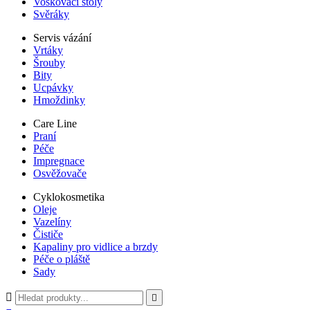
Voskovací stoly
Svěráky
Servis vázání
Vrtáky
Šrouby
Bity
Ucpávky
Hmoždinky
Care Line
Praní
Péče
Impregnace
Osvěžovače
Cyklokosmetika
Oleje
Vazelíny
Čističe
Kapaliny pro vidlice a brzdy
Péče o pláště
Sady

