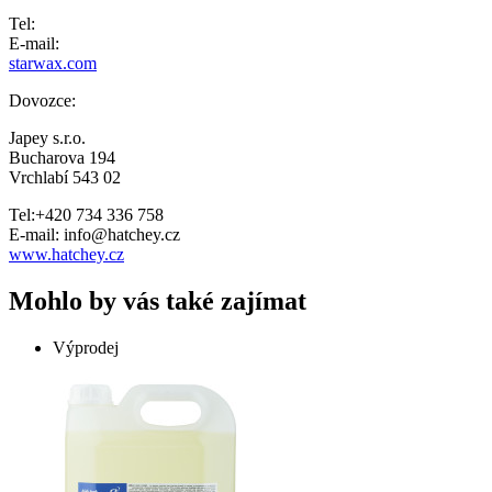
Tel:
E-mail:
starwax.com
Dovozce:
Japey s.r.o.
Bucharova 194
Vrchlabí 543 02
Tel:+420 734 336 758
E-mail: info@hatchey.cz
www.hatchey.cz
Mohlo by vás také zajímat
Výprodej