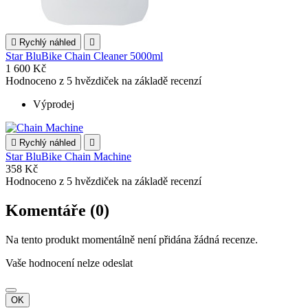

Rychlý náhled

Star BluBike Chain Cleaner 5000ml
1 600 Kč
Hodnoceno
z 5 hvězdiček na základě
recenzí
Výprodej

Rychlý náhled

Star BluBike Chain Machine
358 Kč
Hodnoceno
z 5 hvězdiček na základě
recenzí
Komentáře (0)
Na tento produkt momentálně není přidána žádná recenze.
Vaše hodnocení nelze odeslat
OK