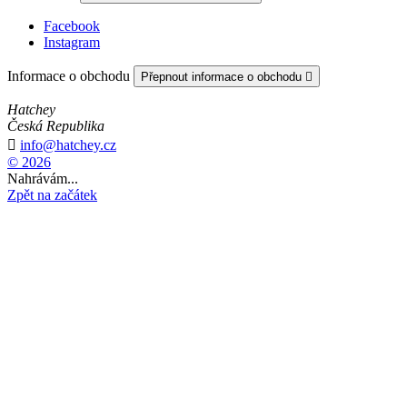
Facebook
Instagram
Informace o obchodu
Přepnout informace o obchodu

Hatchey
Česká Republika

info@hatchey.cz
© 2026
Nahrávám...
Zpět na začátek