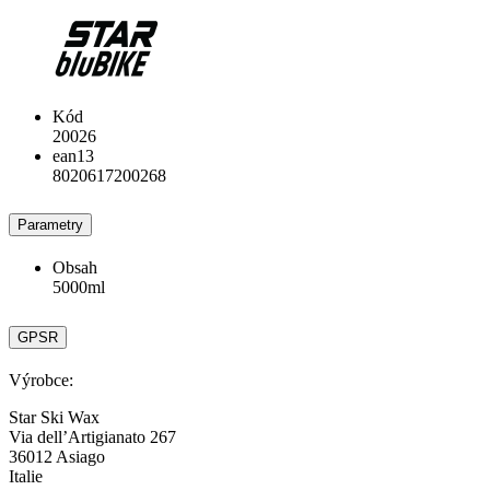
Kód
20026
ean13
8020617200268
Parametry
Obsah
5000ml
GPSR
Výrobce:
Star Ski Wax
Via dell’Artigianato 267
36012 Asiago
Italie