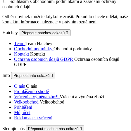
Souhlasím s obchodními podmínkami a zásadami ochrany
osobních údajů.
Odběr novinek můžete kdykoliv zrušit. Pokud to chcete udělat, naše
kontaktní informace naleznete v právním oznámení.
Hatchey
Přepnout hatchey odkazů

Team
Team Hatchey
Obchodní podmínky
Obchodní podmínky
Kontakt
Kontakt
Ochrana osobních údajů GDPR
Ochrana osobních údajů
GDPR
Info
Přepnout info odkazů

O nás
O nás
Prohlášení o shodě
Vrácení a výměna zboží
Vrácení a výměna zboží
Velkoobchod
Velkoobchod
Přihlášení
Můj účet
Reklamace a vrácení
Sledujte nás
Přepnout sledujte nás odkazů
