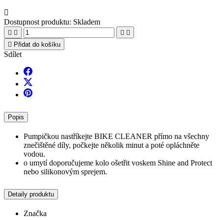

Dostupnost produktu:
Skladem





Přidat do košíku
Sdílet
Popis
Pumpičkou nastříkejte BIKE CLEANER přímo na všechny
znečištěné díly, počkejte několik minut a poté opláchněte
vodou.
o umytí doporučujeme kolo ošetřit voskem Shine and Protect
nebo silikonovým sprejem.
Detaily produktu
Značka