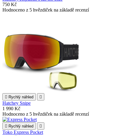
750 Kč
Hodnoceno
z 5 hvězdiček na základě
recenzí

Rychlý náhled

Hatchey Snipe
1 990 Kč
Hodnoceno
z 5 hvězdiček na základě
recenzí

Rychlý náhled

Toko Express Pocket