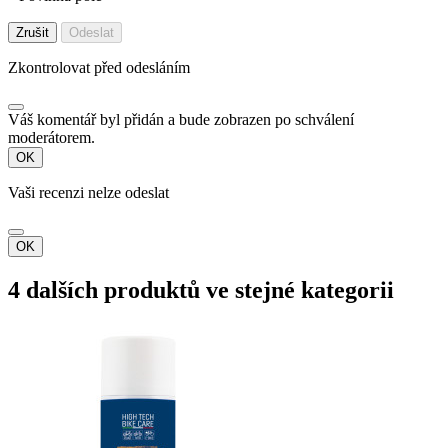
Zrušit
Odeslat
Zkontrolovat před odesláním
Váš komentář byl přidán a bude zobrazen po schválení
moderátorem.
OK
Vaši recenzi nelze odeslat
OK
4 dalších produktů ve stejné kategorii