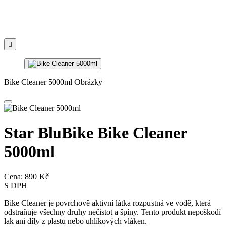

Bike Cleaner 5000ml Obrázky
Star BluBike Bike Cleaner
5000ml
Cena:
890 Kč
S DPH
Bike Cleaner je povrchově aktivní látka rozpustná ve vodě, která
odstraňuje všechny druhy nečistot a špíny. Tento produkt nepoškodí
lak ani díly z plastu nebo uhlíkových vláken.