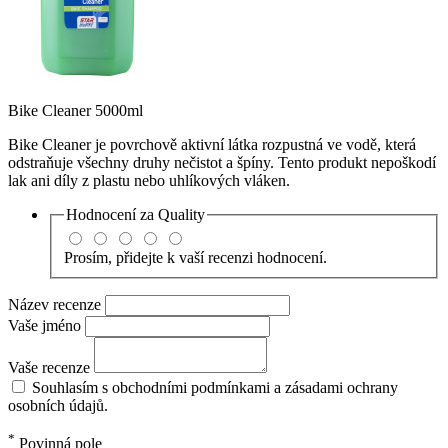
Bike Cleaner 5000ml
Bike Cleaner je povrchově aktivní látka rozpustná ve vodě, která
odstraňuje všechny druhy nečistot a špíny. Tento produkt nepoškodí
lak ani díly z plastu nebo uhlíkových vláken.
Hodnocení za
Quality
Prosím, přidejte k vaší recenzi hodnocení.
Název recenze
Vaše jméno
Vaše recenze
Souhlasím s obchodními podmínkami a zásadami ochrany
osobních údajů.
*
Povinná pole