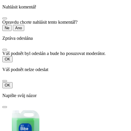
Nahlásit komentář
Opravdu chcete nahlásit tento komentář?
Ne
Ano
Zpráva odeslána
Váš podnět byl odeslán a bude ho posuzovat moderátor.
OK
Váš podnět nelze odeslat
OK
Napište svůj názor