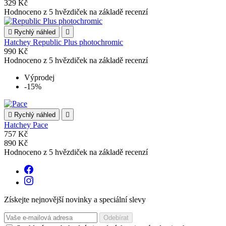
329 Kč
Hodnoceno
z 5 hvězdiček na základě
recenzí

Rychlý náhled

Hatchey Republic Plus photochromic
990 Kč
Hodnoceno
z 5 hvězdiček na základě
recenzí
Výprodej
-15%

Rychlý náhled

Hatchey Pace
757 Kč
890 Kč
Hodnoceno
z 5 hvězdiček na základě
recenzí
Získejte nejnovější novinky a speciální slevy