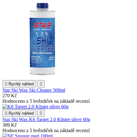

Rychlý náhled

Star Ski Wax Ski Cleaner 500ml
270 Kč
Hodnoceno
z 5 hvězdiček na základě
recenzí

Rychlý náhled

Star Ski Wax K6 Target 2.0 Klister silver 60g
309 Kč
Hodnoceno
z 5 hvězdiček na základě
recenzí