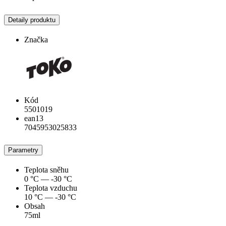
Detaily produktu
Značka
Kód
5501019
ean13
7045953025833
Parametry
Teplota sněhu
0 °C — -30 °C
Teplota vzduchu
10 °C — -30 °C
Obsah
75ml