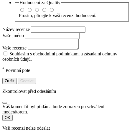
Hodnocení za
Quality
Prosím, přidejte k vaší recenzi hodnocení.
Název recenze
Vaše jméno
Vaše recenze
Souhlasím s obchodními podmínkami a zásadami ochrany
osobních údajů.
*
Povinná pole
Zrušit
Odeslat
Zkontrolovat před odesláním
Váš komentář byl přidán a bude zobrazen po schválení
moderátorem.
OK
Vaši recenzi nelze odeslat