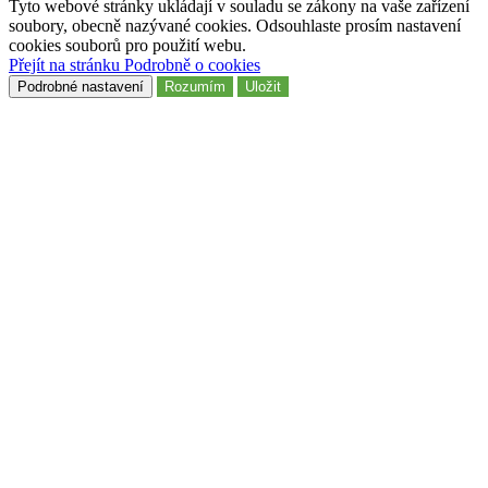
Tyto webové stránky ukládají v souladu se zákony na vaše zařízení
soubory, obecně nazývané cookies. Odsouhlaste prosím nastavení
cookies souborů pro použití webu.
Přejít na stránku Podrobně o cookies
Podrobné nastavení
Rozumím
Uložit