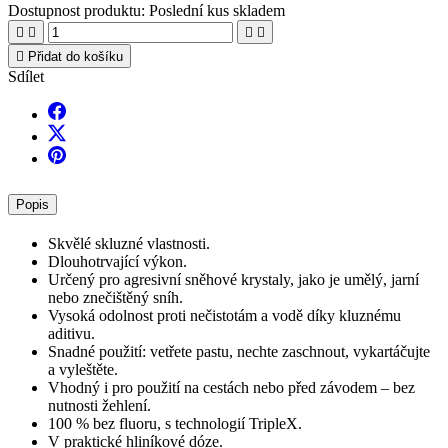
Dostupnost produktu:
Poslední kus skladem





Přidat do košíku
Sdílet
Popis
Skvělé skluzné vlastnosti.
Dlouhotrvající výkon.
Určený pro agresivní sněhové krystaly, jako je umělý, jarní
nebo znečištěný sníh.
Vysoká odolnost proti nečistotám a vodě díky kluznému
aditivu.
Snadné použití: vetřete pastu, nechte zaschnout, vykartáčujte
a vyleštěte.
Vhodný i pro použití na cestách nebo před závodem – bez
nutnosti žehlení.
100 % bez fluoru, s technologií TripleX.
V praktické hliníkové dóze.