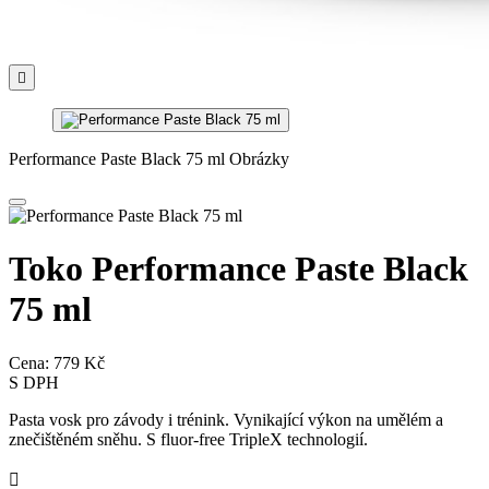

Performance Paste Black 75 ml Obrázky
Toko Performance Paste Black
75 ml
Cena:
779 Kč
S DPH
Pasta vosk pro závody i trénink. Vynikající výkon na umělém a
znečištěném sněhu. S fluor-free TripleX technologií.
