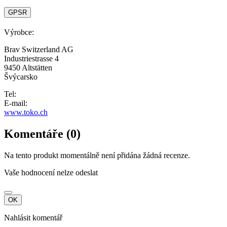
GPSR
Výrobce:
Brav Switzerland AG
Industriestrasse 4
9450 Altstätten
Švýcarsko
Tel:
E-mail:
www.toko.ch
Komentáře (0)
Na tento produkt momentálně není přidána žádná recenze.
Vaše hodnocení nelze odeslat
OK
Nahlásit komentář