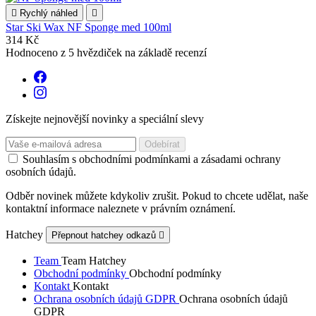

Rychlý náhled

Star Ski Wax NF Sponge med 100ml
314 Kč
Hodnoceno
z 5 hvězdiček na základě
recenzí
Získejte nejnovější novinky a speciální slevy
Souhlasím s obchodními podmínkami a zásadami ochrany
osobních údajů.
Odběr novinek můžete kdykoliv zrušit. Pokud to chcete udělat, naše
kontaktní informace naleznete v právním oznámení.
Hatchey
Přepnout hatchey odkazů

Team
Team Hatchey
Obchodní podmínky
Obchodní podmínky
Kontakt
Kontakt
Ochrana osobních údajů GDPR
Ochrana osobních údajů
GDPR