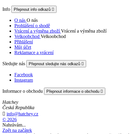
Info
Přepnout info odkazů

O nás
O nás
Prohlášení o shodě
Vrácení a výměna zboží
Vrácení a výměna zboží
Velkoobchod
Velkoobchod
Přihlášení
Můj účet
Reklamace a vrácení
Sledujte nás
Přepnout sledujte nás odkazů

Facebook
Instagram
Informace o obchodu
Přepnout informace o obchodu

Hatchey
Česká Republika

info@hatchey.cz
© 2026
Nahrávám...
Zpět na začátek