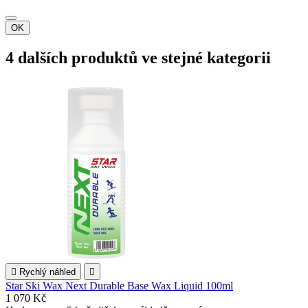
OK
4 dalších produktů ve stejné kategorii

Rychlý náhled

Star Ski Wax Next Durable Base Wax Liquid 100ml
1 070 Kč