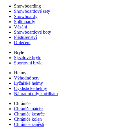
Snowboarding
Snowboardové sety
Snowboardy
Splitboardy
Vázání
Snowboardové boty
Příslušenství
Oblečení
Brýle
Sjezdové brýle
Sportovní brýle
Helmy
Výhodné sety
Lyžařské helmy
Cyklistické helmy
Náhradní díly k přilbám
Chrániče
Chrániče páteře
Chrániče kostrče
Chrániče kolen
Chrániče zápěstí