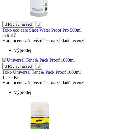

Rychlý náhled

Toko eco care Shoe Water Proof Pro 500ml
519 Kč
Hodnoceno
z 5 hvězdiček na základě
recenzí
Výprodej

Rychlý náhled

Toko Universal Tent & Pack Proof 1000ml
1 175 Kč
Hodnoceno
z 5 hvězdiček na základě
recenzí
Výprodej