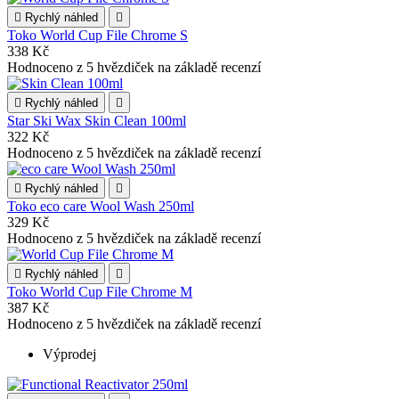

Rychlý náhled

Toko World Cup File Chrome S
338 Kč
Hodnoceno
z 5 hvězdiček na základě
recenzí

Rychlý náhled

Star Ski Wax Skin Clean 100ml
322 Kč
Hodnoceno
z 5 hvězdiček na základě
recenzí

Rychlý náhled

Toko eco care Wool Wash 250ml
329 Kč
Hodnoceno
z 5 hvězdiček na základě
recenzí

Rychlý náhled

Toko World Cup File Chrome M
387 Kč
Hodnoceno
z 5 hvězdiček na základě
recenzí
Výprodej