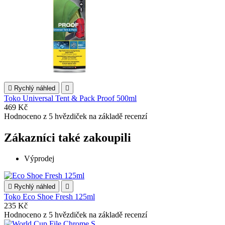

Rychlý náhled

Toko Universal Tent & Pack Proof 500ml
469 Kč
Hodnoceno
z 5 hvězdiček na základě
recenzí
Zákazníci také zakoupili
Výprodej

Rychlý náhled

Toko Eco Shoe Fresh 125ml
235 Kč
Hodnoceno
z 5 hvězdiček na základě
recenzí