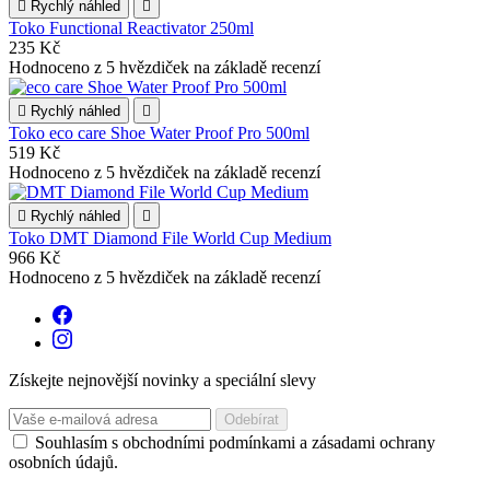

Rychlý náhled

Toko Functional Reactivator 250ml
235 Kč
Hodnoceno
z 5 hvězdiček na základě
recenzí

Rychlý náhled

Toko eco care Shoe Water Proof Pro 500ml
519 Kč
Hodnoceno
z 5 hvězdiček na základě
recenzí

Rychlý náhled

Toko DMT Diamond File World Cup Medium
966 Kč
Hodnoceno
z 5 hvězdiček na základě
recenzí
Získejte nejnovější novinky a speciální slevy
Souhlasím s obchodními podmínkami a zásadami ochrany
osobních údajů.