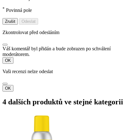
*
Povinná pole
Zrušit
Odeslat
Zkontrolovat před odesláním
Váš komentář byl přidán a bude zobrazen po schválení
moderátorem.
OK
Vaši recenzi nelze odeslat
OK
4 dalších produktů ve stejné kategorii