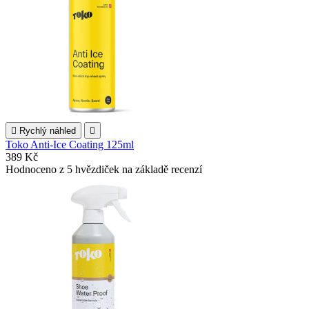

Rychlý náhled

Toko Anti-Ice Coating 125ml
389 Kč
Hodnoceno
z 5 hvězdiček na základě
recenzí