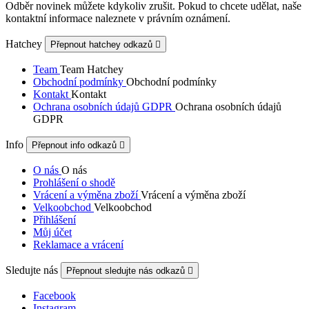
Odběr novinek můžete kdykoliv zrušit. Pokud to chcete udělat, naše
kontaktní informace naleznete v právním oznámení.
Hatchey
Přepnout hatchey odkazů

Team
Team Hatchey
Obchodní podmínky
Obchodní podmínky
Kontakt
Kontakt
Ochrana osobních údajů GDPR
Ochrana osobních údajů
GDPR
Info
Přepnout info odkazů

O nás
O nás
Prohlášení o shodě
Vrácení a výměna zboží
Vrácení a výměna zboží
Velkoobchod
Velkoobchod
Přihlášení
Můj účet
Reklamace a vrácení
Sledujte nás
Přepnout sledujte nás odkazů

Facebook
Instagram