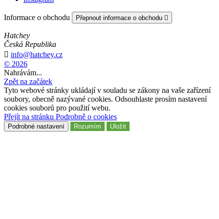
Informace o obchodu
Přepnout informace o obchodu

Hatchey
Česká Republika

info@hatchey.cz
© 2026
Nahrávám...
Zpět na začátek
Tyto webové stránky ukládají v souladu se zákony na vaše zařízení
soubory, obecně nazývané cookies. Odsouhlaste prosím nastavení
cookies souborů pro použití webu.
Přejít na stránku Podrobně o cookies
Podrobné nastavení
Rozumím
Uložit