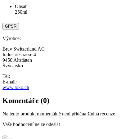
Obsah
250ml
GPSR
Výrobce:
Brav Switzerland AG
Industriestrasse 4
9450 Altstätten
Švýcarsko
Tel:
E-mail:
www.toko.ch
Komentáře (0)
Na tento produkt momentálně není přidána žádná recenze.
Vaše hodnocení nelze odeslat