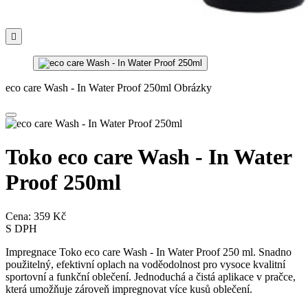

eco care Wash - In Water Proof 250ml Obrázky
Toko eco care Wash - In Water
Proof 250ml
Cena:
359 Kč
S DPH
Impregnace Toko eco care Wash - In Water Proof 250 ml. Snadno
použitelný, efektivní oplach na voděodolnost pro vysoce kvalitní
sportovní a funkční oblečení. Jednoduchá a čistá aplikace v pračce,
která umožňuje zároveň impregnovat více kusů oblečení.