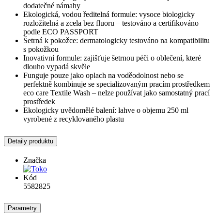
dodatečné námahy
Ekologická, vodou ředitelná formule: vysoce biologicky
rozložitelná a zcela bez fluoru – testováno a certifikováno
podle ECO PASSPORT
Šetrná k pokožce: dermatologicky testováno na kompatibilitu
s pokožkou
Inovativní formule: zajišťuje šetrnou péči o oblečení, které
dlouho vypadá skvěle
Funguje pouze jako oplach na voděodolnost nebo se
perfektně kombinuje se specializovaným pracím prostředkem
eco care Textile Wash – nelze používat jako samostatný prací
prostředek
Ekologicky uvědomělé balení: lahve o objemu 250 ml
vyrobené z recyklovaného plastu
Detaily produktu
Značka
Kód
5582825
Parametry