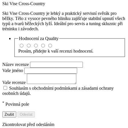
Ski Vise Cross-Country
Ski Vise Cross-Country je lehký a praktický servisní svěrák pro
běžky. Tělo z vysoce pevného hliníku zajišťuje stabilní upnutí všech
typů a tvarů běžeckých lyží. Ideální pro servis a tuning skluznic při
tréninku i závodech.
Hodnocení za
Quality
Prosím, přidejte k vaší recenzi hodnocení.
Název recenze
Vaše jméno
Vaše recenze
Souhlasím s obchodními podmínkami a zásadami ochrany
osobních údajů.
*
Povinná pole
Zrušit
Odeslat
Zkontrolovat před odesláním