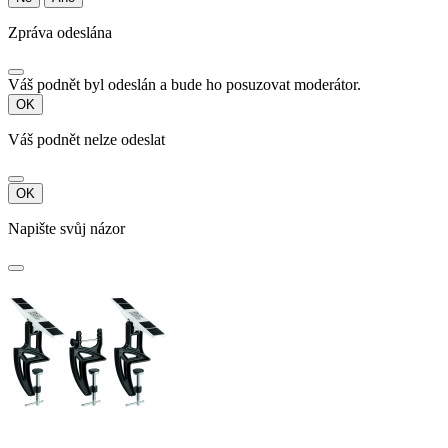
Zpráva odeslána
Váš podnět byl odeslán a bude ho posuzovat moderátor.
OK
Váš podnět nelze odeslat
OK
Napište svůj názor