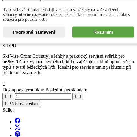
Tyto webové stránky ukládají v souladu se zákony na vaše zařízení
Ski Man Ski Vise Cross-
soubory, obecně nazývané cookies. Odsouhlaste prosím nastavení cookies
souborů pro použití webu.
Country
Podrobné nastavení
Rozumím
Cena:
2 403 Kč
S DPH
Ski Vise Cross-Country je lehký a praktický servisní svěrák pro
běžky. Tělo z vysoce pevného hliníku zajišťuje stabilní upnutí všech
typů a tvarů běžeckých lyží. Ideální pro servis a tuning skluznic při
tréninku i závodech.

Dostupnost produktu:
Poslední kus skladem





Přidat do košíku
Sdílet