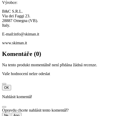
Výrobce:
B&C S.R.L.
Via dei Faggi 23.
28887 Omegna (VB).
Italy.
E-mail:info@skiman.it
www.skiman.it
Komentáře (0)
Na tento produkt momentálně není přidána žádná recenze.
Vaše hodnocení nelze odeslat
OK
Nahlásit komentář
Opravdu chcete nahlásit tento komentář?
Ne
Ano