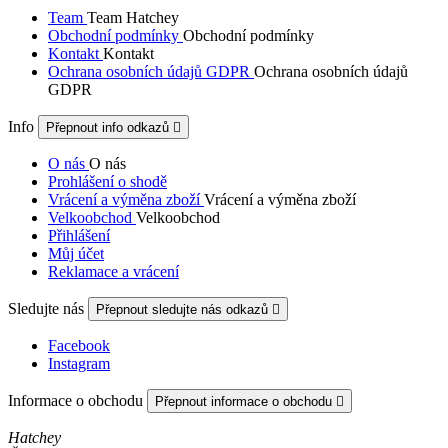
Team
Team Hatchey
Obchodní podmínky
Obchodní podmínky
Kontakt
Kontakt
Ochrana osobních údajů GDPR
Ochrana osobních údajů
GDPR
Info
Přepnout info odkazů

O nás
O nás
Prohlášení o shodě
Vrácení a výměna zboží
Vrácení a výměna zboží
Velkoobchod
Velkoobchod
Přihlášení
Můj účet
Reklamace a vrácení
Sledujte nás
Přepnout sledujte nás odkazů

Facebook
Instagram
Informace o obchodu
Přepnout informace o obchodu

Hatchey