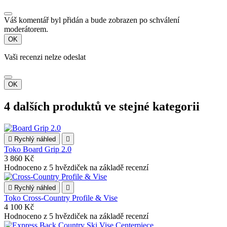
Váš komentář byl přidán a bude zobrazen po schválení
moderátorem.
OK
Vaši recenzi nelze odeslat
OK
4 dalších produktů ve stejné kategorii

Rychlý náhled

Toko Board Grip 2.0
3 860 Kč
Hodnoceno
z 5 hvězdiček na základě
recenzí

Rychlý náhled

Toko Cross-Country Profile & Vise
4 100 Kč
Hodnoceno
z 5 hvězdiček na základě
recenzí