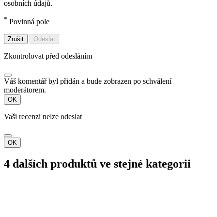
osobních údajů.
*
Povinná pole
Zrušit
Odeslat
Zkontrolovat před odesláním
Váš komentář byl přidán a bude zobrazen po schválení
moderátorem.
OK
Vaši recenzi nelze odeslat
OK
4 dalších produktů ve stejné kategorii