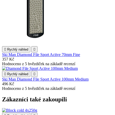

Rychlý náhled

Ski Man Diamond File Sport Active 70mm Fine
357 Kč
Hodnoceno
z 5 hvězdiček na základě
recenzí

Rychlý náhled

Ski Man Diamond File Sport Active 100mm Medium
496 Kč
Hodnoceno
z 5 hvězdiček na základě
recenzí
Zákazníci také zakoupili