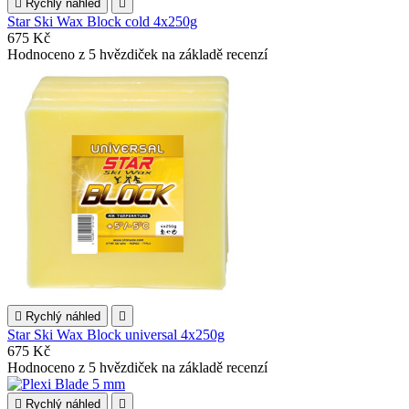

Rychlý náhled

Star Ski Wax Block cold 4x250g
675 Kč
Hodnoceno
z 5 hvězdiček na základě
recenzí

Rychlý náhled

Star Ski Wax Block universal 4x250g
675 Kč
Hodnoceno
z 5 hvězdiček na základě
recenzí

Rychlý náhled
