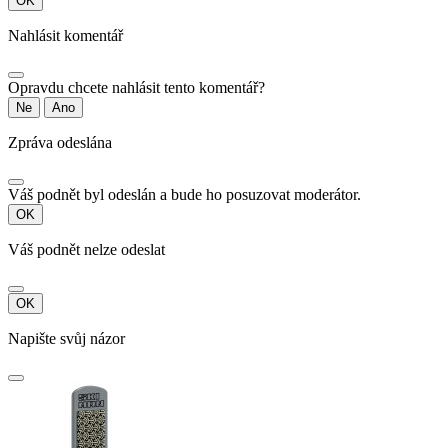
OK
Nahlásit komentář
Opravdu chcete nahlásit tento komentář?
Ne
Ano
Zpráva odeslána
Váš podnět byl odeslán a bude ho posuzovat moderátor.
OK
Váš podnět nelze odeslat
OK
Napište svůj názor