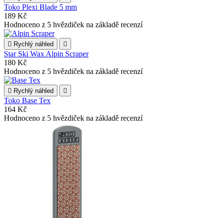
Toko Plexi Blade 5 mm
189 Kč
Hodnoceno
z 5 hvězdiček na základě
recenzí

Rychlý náhled

Star Ski Wax Alpin Scraper
180 Kč
Hodnoceno
z 5 hvězdiček na základě
recenzí

Rychlý náhled

Toko Base Tex
164 Kč
Hodnoceno
z 5 hvězdiček na základě
recenzí