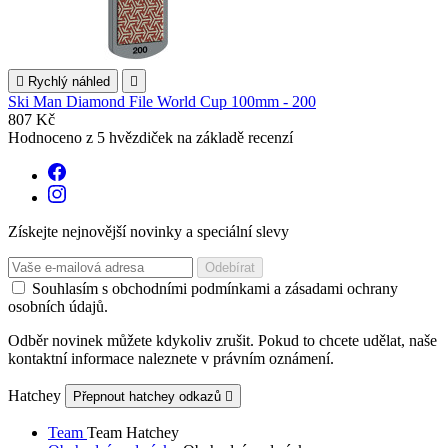

Rychlý náhled

Ski Man Diamond File World Cup 100mm - 200
807 Kč
Hodnoceno
z 5 hvězdiček na základě
recenzí
Získejte nejnovější novinky a speciální slevy
Souhlasím s obchodními podmínkami a zásadami ochrany
osobních údajů.
Odběr novinek můžete kdykoliv zrušit. Pokud to chcete udělat, naše
kontaktní informace naleznete v právním oznámení.
Hatchey
Přepnout hatchey odkazů

Team
Team Hatchey