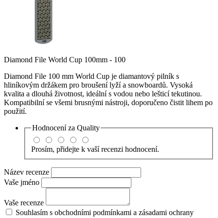
Diamond File World Cup 100mm - 100
Diamond File 100 mm World Cup je diamantový pilník s
hliníkovým držákem pro broušení lyží a snowboardů. Vysoká
kvalita a dlouhá životnost, ideální s vodou nebo lešticí tekutinou.
Kompatibilní se všemi brusnými nástroji, doporučeno čistit lihem po
použití.
Hodnocení za
Quality
Prosím, přidejte k vaší recenzi hodnocení.
Název recenze
Vaše jméno
Vaše recenze
Souhlasím s obchodními podmínkami a zásadami ochrany