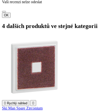
Vaši recenzi nelze odeslat
OK
4 dalších produktů ve stejné kategorii

Rychlý náhled

Ski Man Spare Zirconium