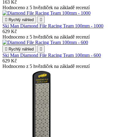
163 Kč
Hodnoceno
z 5 hvězdiček na základě
recenzí

Rychlý náhled

Ski Man Diamond File Racing Team 100mm - 1000
629 Kč
Hodnoceno
z 5 hvězdiček na základě
recenzí

Rychlý náhled

Ski Man Diamond File Racing Team 100mm - 600
629 Kč
Hodnoceno
z 5 hvězdiček na základě
recenzí