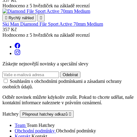
357 Kč
Hodnoceno
z 5 hvězdiček na základě
recenzí

Rychlý náhled

Ski Man Diamond File Sport Active 70mm Medium
357 Kč
Hodnoceno
z 5 hvězdiček na základě
recenzí
Získejte nejnovější novinky a speciální slevy
Souhlasím s obchodními podmínkami a zásadami ochrany
osobních údajů.
Odběr novinek můžete kdykoliv zrušit. Pokud to chcete udělat, naše
kontaktní informace naleznete v právním oznámení.
Hatchey
Přepnout hatchey odkazů

Team
Team Hatchey
Obchodní podmínky
Obchodní podmínky
Kontakt
Kontakt