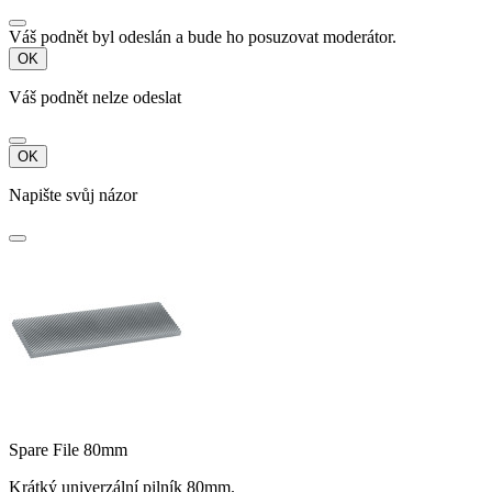
Váš podnět byl odeslán a bude ho posuzovat moderátor.
OK
Váš podnět nelze odeslat
OK
Napište svůj názor
Spare File 80mm
Krátký univerzální pilník 80mm.