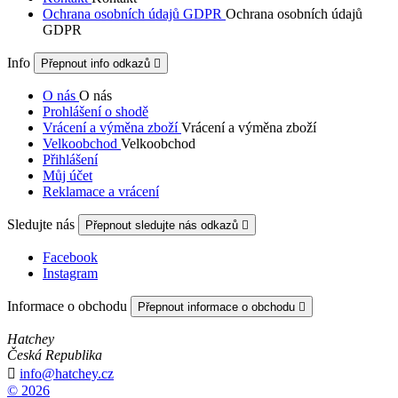
Ochrana osobních údajů GDPR
Ochrana osobních údajů
GDPR
Info
Přepnout info odkazů

O nás
O nás
Prohlášení o shodě
Vrácení a výměna zboží
Vrácení a výměna zboží
Velkoobchod
Velkoobchod
Přihlášení
Můj účet
Reklamace a vrácení
Sledujte nás
Přepnout sledujte nás odkazů

Facebook
Instagram
Informace o obchodu
Přepnout informace o obchodu

Hatchey
Česká Republika

info@hatchey.cz
© 2026