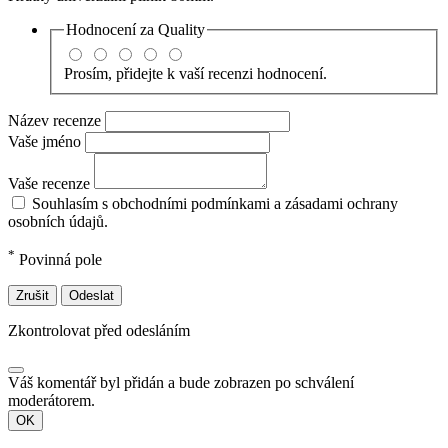
Hodnocení za
Quality
Prosím, přidejte k vaší recenzi hodnocení.
Název recenze
Vaše jméno
Vaše recenze
Souhlasím s obchodními podmínkami a zásadami ochrany
osobních údajů.
*
Povinná pole
Zrušit
Odeslat
Zkontrolovat před odesláním
Váš komentář byl přidán a bude zobrazen po schválení
moderátorem.
OK