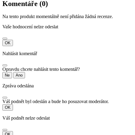
Komentáře (0)
Na tento produkt momentálně není přidána žádná recenze.
Vaše hodnocení nelze odeslat
OK
Nahlásit komentář
Opravdu chcete nahlásit tento komentář?
Ne
Ano
Zpráva odeslána
Váš podnět byl odeslán a bude ho posuzovat moderátor.
OK
Váš podnět nelze odeslat
OK