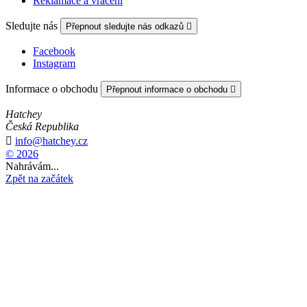
Reklamace a vrácení
Sledujte nás
Přepnout sledujte nás odkazů

Facebook
Instagram
Informace o obchodu
Přepnout informace o obchodu

Hatchey
Česká Republika

info@hatchey.cz
© 2026
Nahrávám...
Zpět na začátek