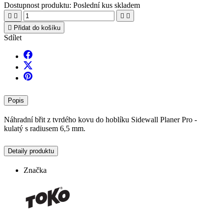
Dostupnost produktu:
Poslední kus skladem





Přidat do košíku
Sdílet
Popis
Náhradní břit z tvrdého kovu do hoblíku Sidewall Planer Pro -
kulatý s radiusem 6,5 mm.
Detaily produktu
Značka