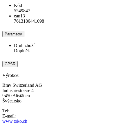
Kód
5549847
ean13
7613186441098
Parametry
Druh zboží
Doplněk
GPSR
Výrobce:
Brav Switzerland AG
Industriestrasse 4
9450 Altstätten
Švýcarsko
Tel:
E-mail:
www.toko.ch