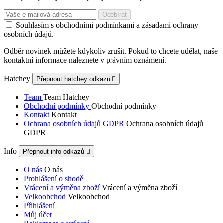
Souhlasím s obchodními podmínkami a zásadami ochrany
osobních údajů.
Odběr novinek můžete kdykoliv zrušit. Pokud to chcete udělat, naše
kontaktní informace naleznete v právním oznámení.
Hatchey
Přepnout hatchey odkazů

Team
Team Hatchey
Obchodní podmínky
Obchodní podmínky
Kontakt
Kontakt
Ochrana osobních údajů GDPR
Ochrana osobních údajů
GDPR
Info
Přepnout info odkazů

O nás
O nás
Prohlášení o shodě
Vrácení a výměna zboží
Vrácení a výměna zboží
Velkoobchod
Velkoobchod
Přihlášení
Můj účet