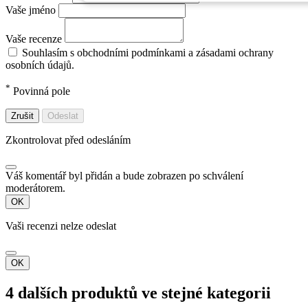
Vaše jméno
Vaše recenze
Souhlasím s obchodními podmínkami a zásadami ochrany
osobních údajů.
*
Povinná pole
Zrušit
Odeslat
Zkontrolovat před odesláním
Váš komentář byl přidán a bude zobrazen po schválení
moderátorem.
OK
Vaši recenzi nelze odeslat
OK
4 dalších produktů ve stejné kategorii