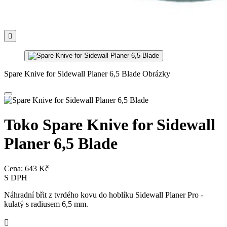

Spare Knive for Sidewall Planer 6,5 Blade Obrázky
Toko Spare Knive for Sidewall
Planer 6,5 Blade
Cena:
643 Kč
S DPH
Náhradní břit z tvrdého kovu do hoblíku Sidewall Planer Pro -
kulatý s radiusem 6,5 mm.
