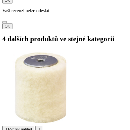
OK
Vaši recenzi nelze odeslat
OK
4 dalších produktů ve stejné kategorii

Rychlý náhled
