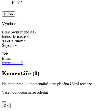
Kartáč
GPSR
Výrobce:
Brav Switzerland AG
Industriestrasse 4
9450 Altstätten
Švýcarsko
Tel:
E-mail:
www.toko.ch
Komentáře (0)
Na tento produkt momentálně není přidána žádná recenze.
Vaše hodnocení nelze odeslat
OK