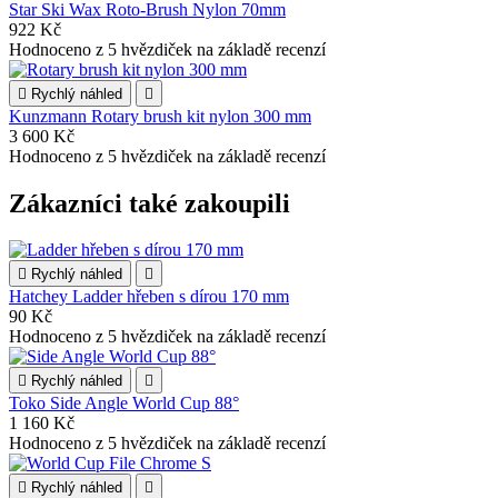
Star Ski Wax Roto-Brush Nylon 70mm
922 Kč
Hodnoceno
z 5 hvězdiček na základě
recenzí

Rychlý náhled

Kunzmann Rotary brush kit nylon 300 mm
3 600 Kč
Hodnoceno
z 5 hvězdiček na základě
recenzí
Zákazníci také zakoupili

Rychlý náhled

Hatchey Ladder hřeben s dírou 170 mm
90 Kč
Hodnoceno
z 5 hvězdiček na základě
recenzí

Rychlý náhled

Toko Side Angle World Cup 88°
1 160 Kč
Hodnoceno
z 5 hvězdiček na základě
recenzí

Rychlý náhled
