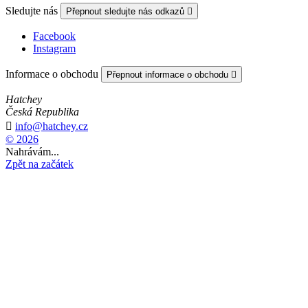
Sledujte nás
Přepnout sledujte nás odkazů

Facebook
Instagram
Informace o obchodu
Přepnout informace o obchodu

Hatchey
Česká Republika

info@hatchey.cz
© 2026
Nahrávám...
Zpět na začátek