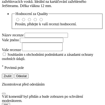
zažehlovacích vosků. Ideální na kartáčování zažehleného
JetStreamu. Délka vlákna 12 mm.
Hodnocení za
Quality
Prosím, přidejte k vaší recenzi hodnocení.
Název recenze
Vaše jméno
Vaše recenze
Souhlasím s obchodními podmínkami a zásadami ochrany
osobních údajů.
*
Povinná pole
Zrušit
Odeslat
Zkontrolovat před odesláním
Váš komentář byl přidán a bude zobrazen po schválení
moderátorem.