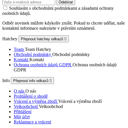
Souhlasím s obchodními podmínkami a zásadami ochrany
osobních údajů.
Odběr novinek můžete kdykoliv zrušit. Pokud to chcete udělat, naše
kontaktní informace naleznete v právním oznámení.
Hatchey
Přepnout hatchey odkazů

Team
Team Hatchey
Obchodní podmínky
Obchodní podmínky
Kontakt
Kontakt
Ochrana osobních údajů GDPR
Ochrana osobních údajů
GDPR
Info
Přepnout info odkazů

O nás
O nás
Prohlášení o shodě
Vrácení a výměna zboží
Vrácení a výměna zboží
Velkoobchod
Velkoobchod
Přihlášení
Můj účet
Reklamace a vrácení