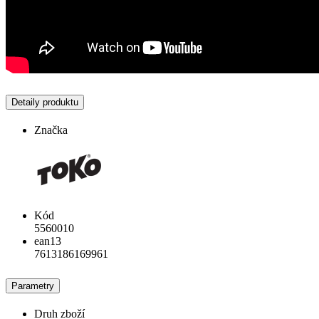
Detaily produktu
Značka
Kód
5560010
ean13
7613186169961
Parametry
Druh zboží