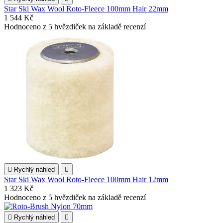
Star Ski Wax Wool Roto-Fleece 100mm Hair 22mm
1 544 Kč
Hodnoceno
z 5 hvězdiček na základě
recenzí

Rychlý náhled

Star Ski Wax Wool Roto-Fleece 100mm Hair 12mm
1 323 Kč
Hodnoceno
z 5 hvězdiček na základě
recenzí

Rychlý náhled
