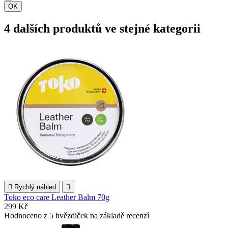
OK
4 dalších produktů ve stejné kategorii

Rychlý náhled

Toko eco care Leather Balm 70g
299 Kč
Hodnoceno
z 5 hvězdiček na základě
recenzí