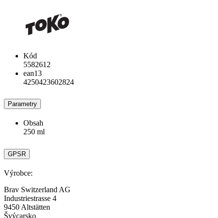
Kód
5582612
ean13
4250423602824
Parametry
Obsah
250 ml
GPSR
Výrobce:
Brav Switzerland AG
Industriestrasse 4
9450 Altstätten
Švýcarsko