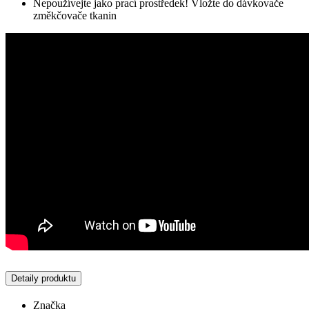
Nepoužívejte jako prací prostředek! Vložte do dávkovače
změkčovače tkanin
Detaily produktu
Značka