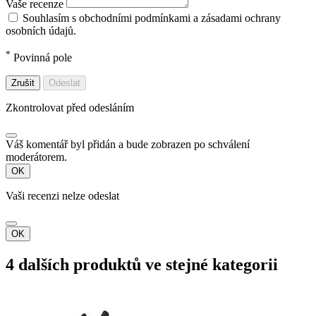
Vaše recenze
Souhlasím s obchodními podmínkami a zásadami ochrany
osobních údajů.
*
Povinná pole
Zrušit
Odeslat
Zkontrolovat před odesláním
Váš komentář byl přidán a bude zobrazen po schválení
moderátorem.
OK
Vaši recenzi nelze odeslat
OK
4 dalších produktů ve stejné kategorii