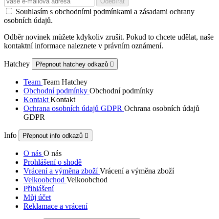
Souhlasím s obchodními podmínkami a zásadami ochrany
osobních údajů.
Odběr novinek můžete kdykoliv zrušit. Pokud to chcete udělat, naše
kontaktní informace naleznete v právním oznámení.
Hatchey
Přepnout hatchey odkazů

Team
Team Hatchey
Obchodní podmínky
Obchodní podmínky
Kontakt
Kontakt
Ochrana osobních údajů GDPR
Ochrana osobních údajů
GDPR
Info
Přepnout info odkazů

O nás
O nás
Prohlášení o shodě
Vrácení a výměna zboží
Vrácení a výměna zboží
Velkoobchod
Velkoobchod
Přihlášení
Můj účet
Reklamace a vrácení