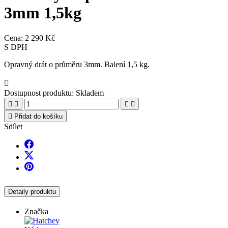
3mm 1,5kg
Cena:
2 290 Kč
S DPH
Opravný drát o průměru 3mm. Balení 1,5 kg.

Dostupnost produktu:
Skladem





Přidat do košíku
Sdílet
Detaily produktu
Značka