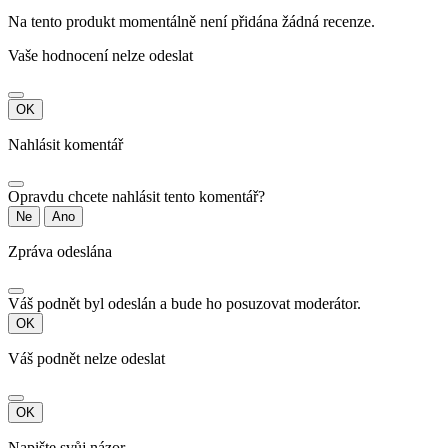
Na tento produkt momentálně není přidána žádná recenze.
Vaše hodnocení nelze odeslat
OK
Nahlásit komentář
Opravdu chcete nahlásit tento komentář?
Ne
Ano
Zpráva odeslána
Váš podnět byl odeslán a bude ho posuzovat moderátor.
OK
Váš podnět nelze odeslat
OK
Napište svůj názor