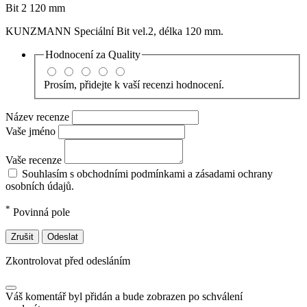
Bit 2 120 mm
KUNZMANN Speciální Bit vel.2, délka 120 mm.
Hodnocení za
Quality
Prosím, přidejte k vaší recenzi hodnocení.
Název recenze
Vaše jméno
Vaše recenze
Souhlasím s obchodními podmínkami a zásadami ochrany
osobních údajů.
*
Povinná pole
Zrušit
Odeslat
Zkontrolovat před odesláním
Váš komentář byl přidán a bude zobrazen po schválení