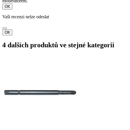
moderátorem.
OK
Vaši recenzi nelze odeslat
OK
4 dalších produktů ve stejné kategorii