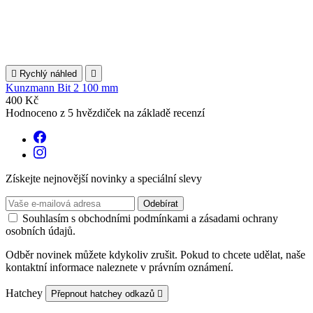

Rychlý náhled

Kunzmann Bit 2 100 mm
400 Kč
Hodnoceno
z 5 hvězdiček na základě
recenzí
Získejte nejnovější novinky a speciální slevy
Souhlasím s obchodními podmínkami a zásadami ochrany
osobních údajů.
Odběr novinek můžete kdykoliv zrušit. Pokud to chcete udělat, naše
kontaktní informace naleznete v právním oznámení.
Hatchey
Přepnout hatchey odkazů
