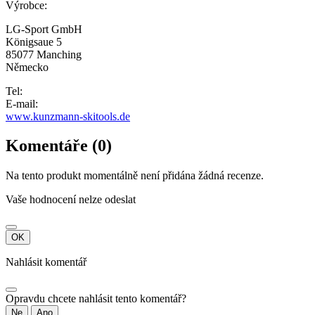
Výrobce:
LG-Sport GmbH
Königsaue 5
85077 Manching
Německo
Tel:
E-mail:
www.kunzmann-skitools.de
Komentáře (0)
Na tento produkt momentálně není přidána žádná recenze.
Vaše hodnocení nelze odeslat
OK
Nahlásit komentář
Opravdu chcete nahlásit tento komentář?
Ne
Ano