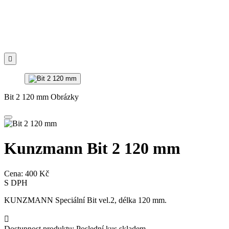

Bit 2 120 mm Obrázky
Kunzmann Bit 2 120 mm
Cena:
400 Kč
S DPH
KUNZMANN Speciální Bit vel.2, délka 120 mm.

Dostupnost produktu:
Poslední kus skladem