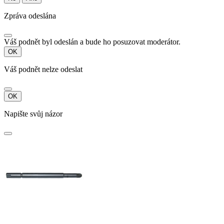
Zpráva odeslána
Váš podnět byl odeslán a bude ho posuzovat moderátor.
OK
Váš podnět nelze odeslat
OK
Napište svůj názor