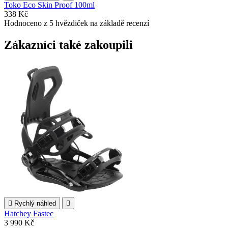
Toko Eco Skin Proof 100ml
338 Kč
Hodnoceno
z 5 hvězdiček na základě
recenzí
Zákazníci také zakoupili

Rychlý náhled

Hatchey Fastec
3 990 Kč