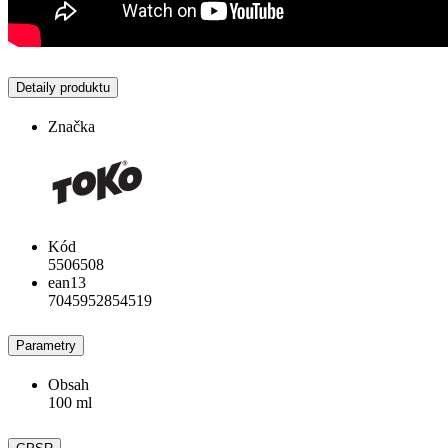
Detaily produktu
Značka
Kód
5506508
ean13
7045952854519
Parametry
Obsah
100 ml