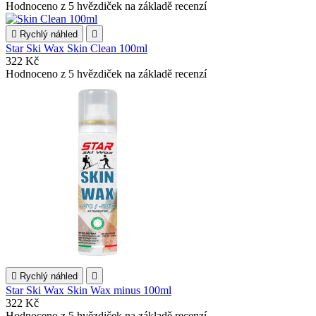
Hodnoceno
z 5 hvězdiček na základě
recenzí

Rychlý náhled

Star Ski Wax Skin Clean 100ml
322 Kč
Hodnoceno
z 5 hvězdiček na základě
recenzí

Rychlý náhled

Star Ski Wax Skin Wax minus 100ml
322 Kč
Hodnoceno
z 5 hvězdiček na základě
recenzí