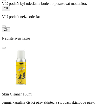
Váš podnět byl odeslán a bude ho posuzovat moderátor.
OK
Váš podnět nelze odeslat
OK
Napište svůj názor
Skin Cleaner 100ml
Jemná kapalina čistící pásy skintec a stoupací skialpové pásy.