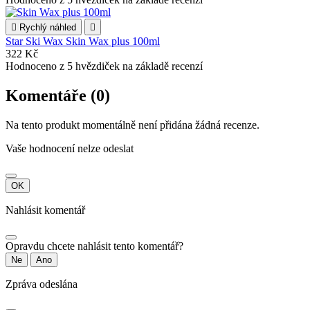

Rychlý náhled

Star Ski Wax Skin Wax plus 100ml
322 Kč
Hodnoceno
z 5 hvězdiček na základě
recenzí
Komentáře (0)
Na tento produkt momentálně není přidána žádná recenze.
Vaše hodnocení nelze odeslat
OK
Nahlásit komentář
Opravdu chcete nahlásit tento komentář?
Ne
Ano
Zpráva odeslána