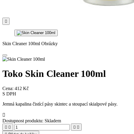

Skin Cleaner 100ml Obrázky
Toko Skin Cleaner 100ml
Cena:
412 Kč
S DPH
Jemná kapalina čistící pásy skintec a stoupací skialpové pásy.

Dostupnost produktu:
Skladem



