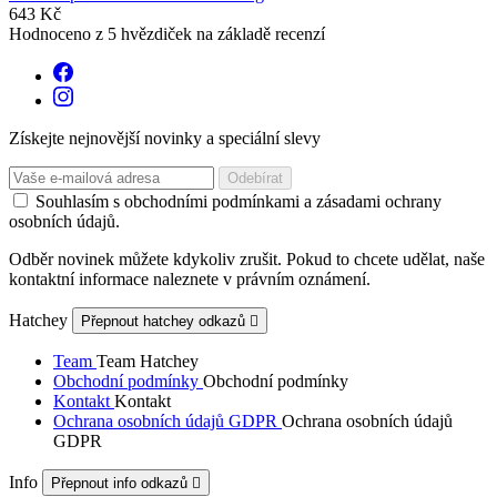
643 Kč
Hodnoceno
z 5 hvězdiček na základě
recenzí
Získejte nejnovější novinky a speciální slevy
Souhlasím s obchodními podmínkami a zásadami ochrany
osobních údajů.
Odběr novinek můžete kdykoliv zrušit. Pokud to chcete udělat, naše
kontaktní informace naleznete v právním oznámení.
Hatchey
Přepnout hatchey odkazů

Team
Team Hatchey
Obchodní podmínky
Obchodní podmínky
Kontakt
Kontakt
Ochrana osobních údajů GDPR
Ochrana osobních údajů
GDPR
Info
Přepnout info odkazů
