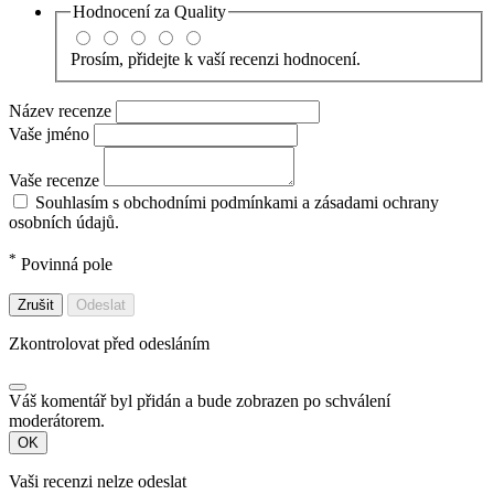
Hodnocení za
Quality
Prosím, přidejte k vaší recenzi hodnocení.
Název recenze
Vaše jméno
Vaše recenze
Souhlasím s obchodními podmínkami a zásadami ochrany
osobních údajů.
*
Povinná pole
Zrušit
Odeslat
Zkontrolovat před odesláním
Váš komentář byl přidán a bude zobrazen po schválení
moderátorem.
OK
Vaši recenzi nelze odeslat