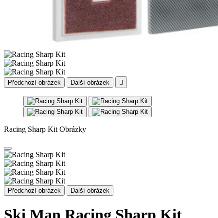
Předchozí obrázek
Další obrázek

Racing Sharp Kit Obrázky
Předchozí obrázek
Další obrázek
Ski Man Racing Sharp Kit