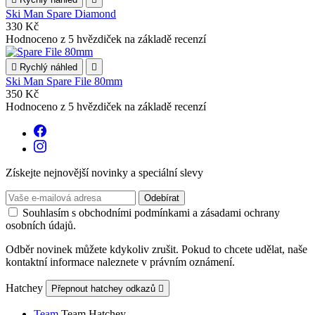
Ski Man Spare Diamond
330 Kč
Hodnoceno
z 5 hvězdiček na základě
recenzí

Rychlý náhled

Ski Man Spare File 80mm
350 Kč
Hodnoceno
z 5 hvězdiček na základě
recenzí
Získejte nejnovější novinky a speciální slevy
Souhlasím s obchodními podmínkami a zásadami ochrany
osobních údajů.
Odběr novinek můžete kdykoliv zrušit. Pokud to chcete udělat, naše
kontaktní informace naleznete v právním oznámení.
Hatchey
Přepnout hatchey odkazů

Team
Team Hatchey