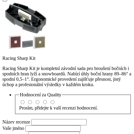
Racing Sharp Kit
Racing Sharp Kit je kompletní závodní sada pro broušení bočních i
spodních hran lyží a snowboardů. Nabízí úhly boční hrany 89–86° a
spodní 0,5–1°. Ergonomické provedení zajišťuje přesnost, jistý
úchop a profesionální výsledky v každém kroku.
Hodnocení za
Quality
Prosím, přidejte k vaší recenzi hodnocení.
Název recenze
Vaše jméno