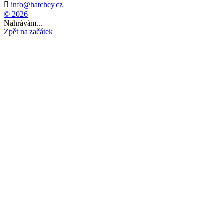

info@hatchey.cz
© 2026
Nahrávám...
Zpět na začátek