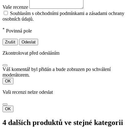
Vaše recenze
Souhlasím s obchodními podmínkami a zásadami ochrany
osobních údajů.
*
Povinná pole
Zrušit
Odeslat
Zkontrolovat před odesláním
Váš komentář byl přidán a bude zobrazen po schválení
moderátorem.
OK
Vaši recenzi nelze odeslat
OK
4 dalších produktů ve stejné kategorii