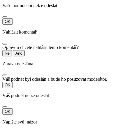
Vaše hodnocení nelze odeslat
OK
Nahlásit komentář
Opravdu chcete nahlásit tento komentář?
Ne
Ano
Zpráva odeslána
Váš podnět byl odeslán a bude ho posuzovat moderátor.
OK
Váš podnět nelze odeslat
OK
Napište svůj názor