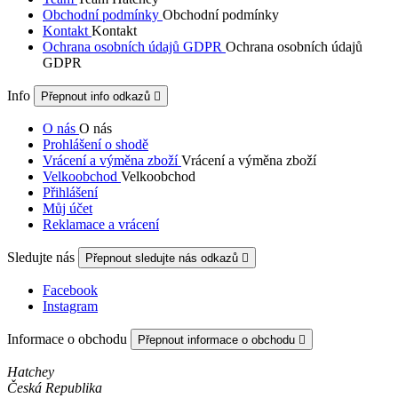
Obchodní podmínky
Obchodní podmínky
Kontakt
Kontakt
Ochrana osobních údajů GDPR
Ochrana osobních údajů
GDPR
Info
Přepnout info odkazů

O nás
O nás
Prohlášení o shodě
Vrácení a výměna zboží
Vrácení a výměna zboží
Velkoobchod
Velkoobchod
Přihlášení
Můj účet
Reklamace a vrácení
Sledujte nás
Přepnout sledujte nás odkazů

Facebook
Instagram
Informace o obchodu
Přepnout informace o obchodu

Hatchey
Česká Republika