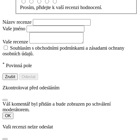
Prosím, přidejte k vaší recenzi hodnocení.
Název recenze
Vaše jméno
Vaše recenze
Souhlasím s obchodními podmínkami a zásadami ochrany
osobních údajů.
*
Povinná pole
Zrušit
Odeslat
Zkontrolovat před odesláním
Váš komentář byl přidán a bude zobrazen po schválení
moderátorem.
OK
Vaši recenzi nelze odeslat