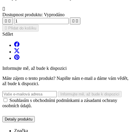

Dostupnost produktu:
Vyprodáno





Přidat do košíku
Sdílet
Informujte mě, až bude k dispozici
Máte zájem o tento produkt? Napište nám e-mail a dáme vám vědět,
až bude k dispozici.
Informujte mě, až bude k dispozici
Souhlasím s obchodními podmínkami a zásadami ochrany
osobních údajů.
Detaily produktu
Značka