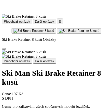
Předchozí obrázek
Další obrázek

Ski Brake Retainer 8 kusů Obrázky
Předchozí obrázek
Další obrázek
Ski Man Ski Brake Retainer 8
kusů
Cena:
197 Kč
S DPH
Gumy pro zafixování všech současných modelů brzdiček.