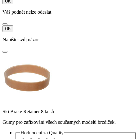
OK
Váš podnět nelze odeslat
OK
Napište svůj názor
Ski Brake Retainer 8 kusů
Gumy pro zafixování všech současných modelů brzdiček.
Hodnocení za
Quality