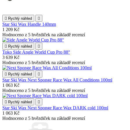

Rychlý náhled

Star Ski Wax Handle 140mm
1 209 Kč
Hodnoceno
z 5 hvězdiček na základě
recenzí

Rychlý náhled

Toko Side Angle World Cup Pro 88°
3 639 Kč
Hodnoceno
z 5 hvězdiček na základě
recenzí

Rychlý náhled

Star Ski Wax Next Sponge Race Wax All Conditions 100ml
1 063 Kč
Hodnoceno
z 5 hvězdiček na základě
recenzí

Rychlý náhled

Star Ski Wax Next Sponge Race Wax DARK cold 100ml
1 063 Kč
Hodnoceno
z 5 hvězdiček na základě
recenzí