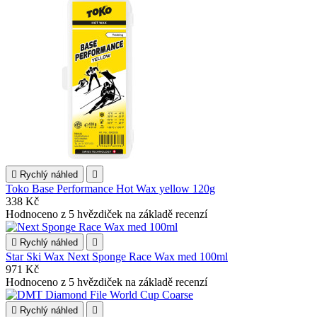

Rychlý náhled

Toko Base Performance Hot Wax yellow 120g
338 Kč
Hodnoceno
z 5 hvězdiček na základě
recenzí

Rychlý náhled

Star Ski Wax Next Sponge Race Wax med 100ml
971 Kč
Hodnoceno
z 5 hvězdiček na základě
recenzí

Rychlý náhled
