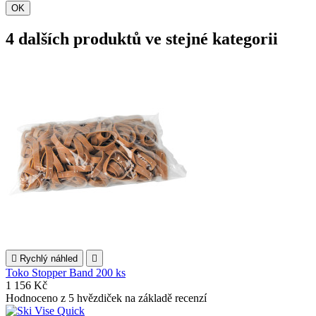
OK
4 dalších produktů ve stejné kategorii

Rychlý náhled

Toko Stopper Band 200 ks
1 156 Kč
Hodnoceno
z 5 hvězdiček na základě
recenzí