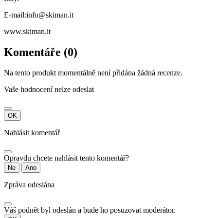
E-mail:info@skiman.it
www.skiman.it
Komentáře (0)
Na tento produkt momentálně není přidána žádná recenze.
Vaše hodnocení nelze odeslat
OK
Nahlásit komentář
Opravdu chcete nahlásit tento komentář?
Ne
Ano
Zpráva odeslána
Váš podnět byl odeslán a bude ho posuzovat moderátor.