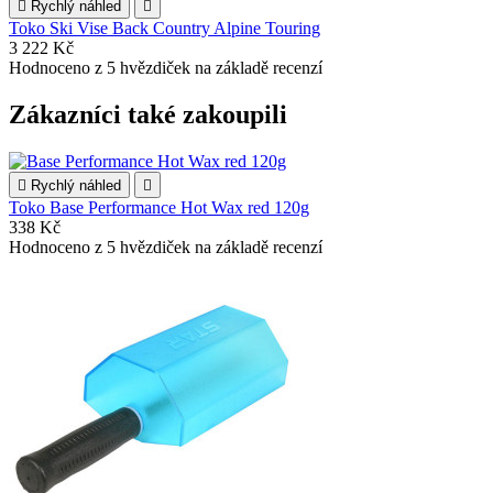

Rychlý náhled

Toko Ski Vise Back Country Alpine Touring
3 222 Kč
Hodnoceno
z 5 hvězdiček na základě
recenzí
Zákazníci také zakoupili

Rychlý náhled

Toko Base Performance Hot Wax red 120g
338 Kč
Hodnoceno
z 5 hvězdiček na základě
recenzí