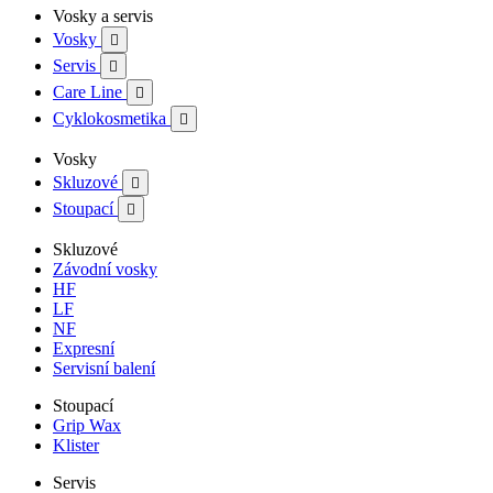
Vosky a servis
Vosky

Servis

Care Line

Cyklokosmetika

Vosky
Skluzové

Stoupací

Skluzové
Závodní vosky
HF
LF
NF
Expresní
Servisní balení
Stoupací
Grip Wax
Klister
Servis