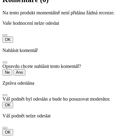
Na tento produkt momentálně není přidána žádná recenze.
Vaše hodnocení nelze odeslat
OK
Nahlásit komentář
Opravdu chcete nahlásit tento komentář?
Ne
Ano
Zpráva odeslána
Váš podnět byl odeslán a bude ho posuzovat moderátor.
OK
Váš podnět nelze odeslat
OK