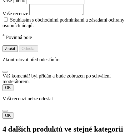
Vaše jméno
Vaše recenze
Souhlasím s obchodními podmínkami a zásadami ochrany
osobních údajů.
*
Povinná pole
Zrušit
Odeslat
Zkontrolovat před odesláním
Váš komentář byl přidán a bude zobrazen po schválení
moderátorem.
OK
Vaši recenzi nelze odeslat
OK
4 dalších produktů ve stejné kategorii