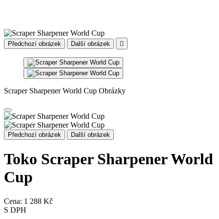
Předchozí obrázek
Další obrázek

Scraper Sharpener World Cup Obrázky
Předchozí obrázek
Další obrázek
Toko Scraper Sharpener World
Cup
Cena:
1 288 Kč
S DPH