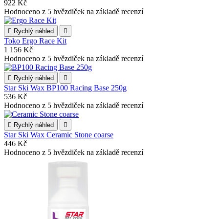
922 Kč
Hodnoceno
z 5 hvězdiček na základě
recenzí

Rychlý náhled

Toko Ergo Race Kit
1 156 Kč
Hodnoceno
z 5 hvězdiček na základě
recenzí

Rychlý náhled

Star Ski Wax BP100 Racing Base 250g
536 Kč
Hodnoceno
z 5 hvězdiček na základě
recenzí

Rychlý náhled

Star Ski Wax Ceramic Stone coarse
446 Kč
Hodnoceno
z 5 hvězdiček na základě
recenzí