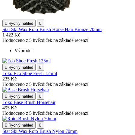

Rychlý náhled

Star Ski Wax Roto-Brush Horse Hair Bronze 70mm
1 422 Kč
Hodnoceno
z 5 hvězdiček na základě
recenzí
Výprodej

Rychlý náhled

Toko Eco Shoe Fresh 125ml
235 Kč
Hodnoceno
z 5 hvězdiček na základě
recenzí

Rychlý náhled

Toko Base Brush Horsehair
495 Kč
Hodnoceno
z 5 hvězdiček na základě
recenzí

Rychlý náhled

Star Ski Wax Roto-Brush Nylon 70mm