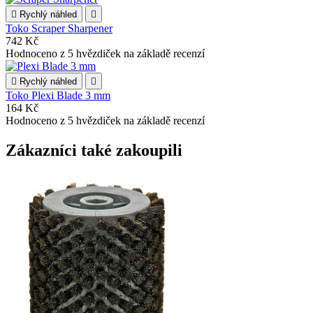

Rychlý náhled

Toko Scraper Sharpener
742 Kč
Hodnoceno
z 5 hvězdiček na základě
recenzí

Rychlý náhled

Toko Plexi Blade 3 mm
164 Kč
Hodnoceno
z 5 hvězdiček na základě
recenzí
Zákazníci také zakoupili