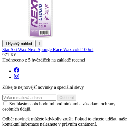

Rychlý náhled

Star Ski Wax Next Sponge Race Wax cold 100ml
971 Kč
Hodnoceno
z 5 hvězdiček na základě
recenzí
Získejte nejnovější novinky a speciální slevy
Souhlasím s obchodními podmínkami a zásadami ochrany
osobních údajů.
Odběr novinek můžete kdykoliv zrušit. Pokud to chcete udělat, naše
kontaktní informace naleznete v právním oznámení.