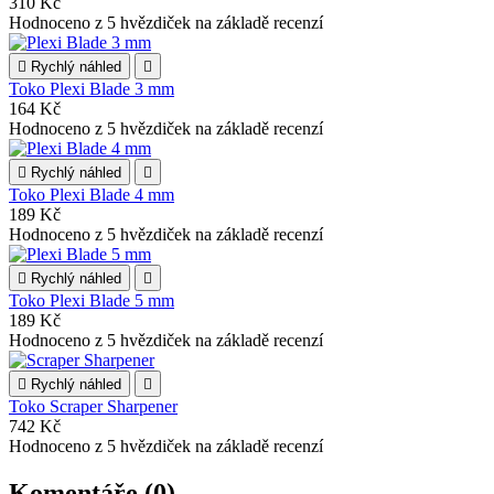
310 Kč
Hodnoceno
z 5 hvězdiček na základě
recenzí

Rychlý náhled

Toko Plexi Blade 3 mm
164 Kč
Hodnoceno
z 5 hvězdiček na základě
recenzí

Rychlý náhled

Toko Plexi Blade 4 mm
189 Kč
Hodnoceno
z 5 hvězdiček na základě
recenzí

Rychlý náhled

Toko Plexi Blade 5 mm
189 Kč
Hodnoceno
z 5 hvězdiček na základě
recenzí

Rychlý náhled

Toko Scraper Sharpener
742 Kč
Hodnoceno
z 5 hvězdiček na základě
recenzí
Komentáře (0)