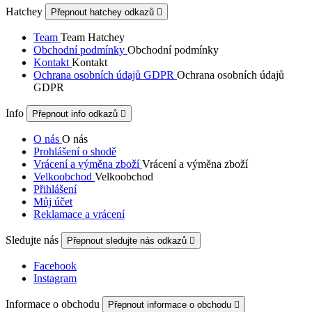
Hatchey
Přepnout hatchey odkazů

Team
Team Hatchey
Obchodní podmínky
Obchodní podmínky
Kontakt
Kontakt
Ochrana osobních údajů GDPR
Ochrana osobních údajů
GDPR
Info
Přepnout info odkazů

O nás
O nás
Prohlášení o shodě
Vrácení a výměna zboží
Vrácení a výměna zboží
Velkoobchod
Velkoobchod
Přihlášení
Můj účet
Reklamace a vrácení
Sledujte nás
Přepnout sledujte nás odkazů

Facebook
Instagram
Informace o obchodu
Přepnout informace o obchodu
