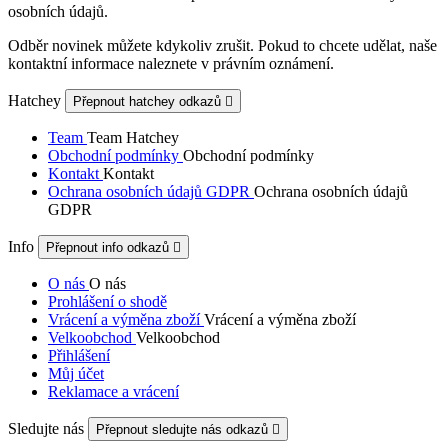
osobních údajů.
Odběr novinek můžete kdykoliv zrušit. Pokud to chcete udělat, naše
kontaktní informace naleznete v právním oznámení.
Hatchey
Přepnout hatchey odkazů

Team
Team Hatchey
Obchodní podmínky
Obchodní podmínky
Kontakt
Kontakt
Ochrana osobních údajů GDPR
Ochrana osobních údajů
GDPR
Info
Přepnout info odkazů

O nás
O nás
Prohlášení o shodě
Vrácení a výměna zboží
Vrácení a výměna zboží
Velkoobchod
Velkoobchod
Přihlášení
Můj účet
Reklamace a vrácení
Sledujte nás
Přepnout sledujte nás odkazů
