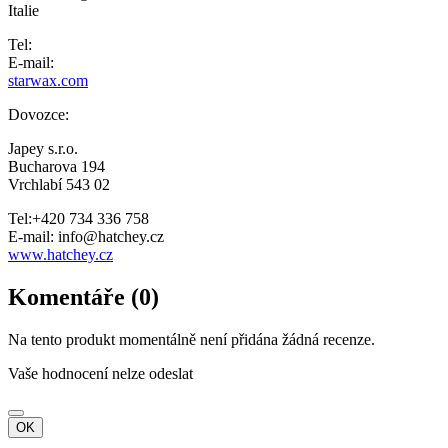
Italie
Tel:
E-mail:
starwax.com
Dovozce:
Japey s.r.o.
Bucharova 194
Vrchlabí 543 02
Tel:+420 734 336 758
E-mail: info@hatchey.cz
www.hatchey.cz
Komentáře (0)
Na tento produkt momentálně není přidána žádná recenze.
Vaše hodnocení nelze odeslat
OK