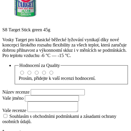
S8 Target Stick green 45g
Vosky Target pro klasické běžecké lyžování vynikají díky nové
koncepci širokého rozsahu flexibility za všech teplot, která zaručuje
dobrou přilnavost a výkonnostní skluz i v měnících se podmínkách.
Pro teplotu vzduchu -6 °C — -15 °C.
Hodnocení za
Quality
Prosím, přidejte k vaší recenzi hodnocení.
Název recenze
Vaše jméno
Vaše recenze
Souhlasím s obchodními podmínkami a zásadami ochrany
osobních údajů.