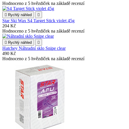
Hodnoceno
z 5 hvězdiček na základě
recenzí

Rychlý náhled

Star Ski Wax S4 Target Stick violet 45g
204 Kč
Hodnoceno
z 5 hvězdiček na základě
recenzí

Rychlý náhled

Hatchey Náhradní sklo Snipe clear
490 Kč
Hodnoceno
z 5 hvězdiček na základě
recenzí