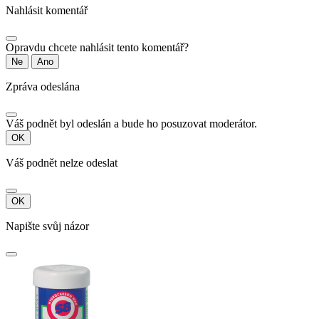
Nahlásit komentář
Opravdu chcete nahlásit tento komentář?
Ne
Ano
Zpráva odeslána
Váš podnět byl odeslán a bude ho posuzovat moderátor.
OK
Váš podnět nelze odeslat
OK
Napište svůj názor