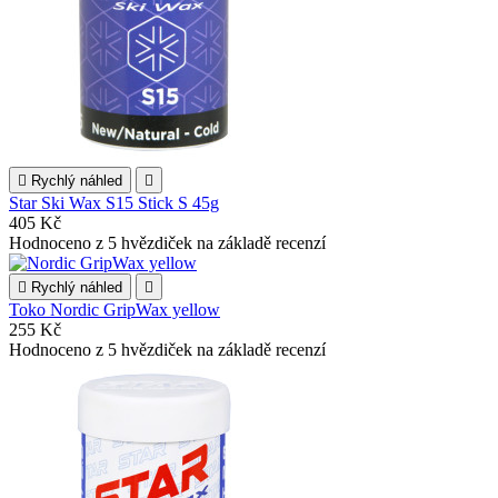

Rychlý náhled

Star Ski Wax S15 Stick S 45g
405 Kč
Hodnoceno
z 5 hvězdiček na základě
recenzí

Rychlý náhled

Toko Nordic GripWax yellow
255 Kč
Hodnoceno
z 5 hvězdiček na základě
recenzí