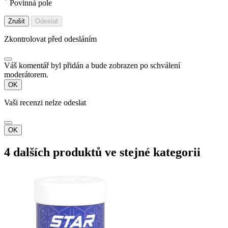
*
Povinná pole
Zrušit
Odeslat
Zkontrolovat před odesláním
Váš komentář byl přidán a bude zobrazen po schválení
moderátorem.
OK
Vaši recenzi nelze odeslat
OK
4 dalších produktů ve stejné kategorii